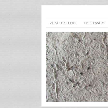
Menu
Skip to content
ZUM TEXTLOFT
IMPRESSUM