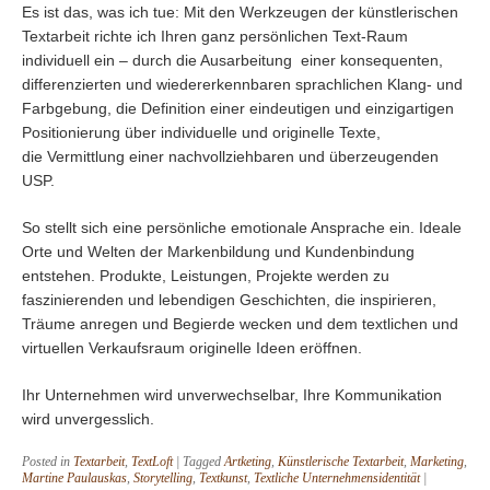
Es ist das, was ich tue: Mit den Werkzeugen der künstlerischen
Textarbeit richte ich Ihren ganz persönlichen Text-Raum
individuell ein – durch die Ausarbeitung einer konsequenten,
differenzierten und wiedererkennbaren sprachlichen Klang- und
Farbgebung, die Definition einer eindeutigen und einzigartigen
Positionierung über individuelle und originelle Texte,
die Vermittlung einer nachvollziehbaren und überzeugenden
USP.
So stellt sich eine persönliche emotionale Ansprache ein. Ideale
Orte und Welten der Markenbildung und Kundenbindung
entstehen. Produkte, Leistungen, Projekte werden zu
faszinierenden und lebendigen Geschichten, die inspirieren,
Träume anregen und Begierde wecken und dem textlichen und
virtuellen Verkaufsraum originelle Ideen eröffnen.
Ihr Unternehmen wird unverwechselbar, Ihre Kommunikation
wird unvergesslich.
Posted in
Textarbeit
,
TextLoft
|
Tagged
Artketing
,
Künstlerische Textarbeit
,
Marketing
,
Martine Paulauskas
,
Storytelling
,
Textkunst
,
Textliche Unternehmensidentität
|