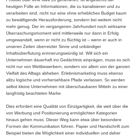
heutigen Fülle an Informationen, die zu kanalisieren und zu
verarbeiten sind, nicht nur eine ohne erhebliches Budget kaum
zu bewältigende Herausforderung, sondern bei weitem nicht
mehr genug. Der im vergangenen Jahrhundert noch wirksame
Überraschungsmoment wird mittlerweile nur dann in Erfolg
umgewandelt, wenn er nicht zu flüchtig ist – wenn er auch in
unseren Zeiten überreizter Sinne und unbändiger
Inhaltsüberflutung erinnerungswürdig ist. Will sich ein
Unternehmen dauerhaft ins Gedächtnis einprägen, muss es sich
nicht nur von Wettbewerbern, sondern vor allem von der ganzen
Vielfalt des Alltags abheben. Erlebnismarketing muss ebenso
allzu logische und vorhersehbare Pfade verlassen. So werden
selbst kleine Unternehmen mit überschaubaren Mitteln zu einer
langfristig beachteten Marke.
Dies erfordert eine Qualität von Einzigartigkeit, die weit über die
von Werbung und Positionierung ermöglichten Kategorien
hinaus gehen muss. Dieser Weg kann etwa über besondere
Formen der Kommunikation führen. Papier und Handschrift zum
Beispiel bieten die Möglichkeit einer individuellen und daher