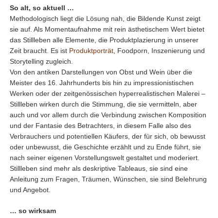
So alt, so aktuell …
Methodologisch liegt die Lösung nah, die Bildende Kunst zeigt
sie auf. Als Momentaufnahme mit rein ästhetischem Wert bietet
das Stillleben alle Elemente, die Produktplazierung in unserer
Zeit braucht. Es ist
Produktporträt
, Foodporn, Inszenierung und
Storytelling zugleich.
Von den antiken Darstellungen von Obst und Wein über die
Meister des 16. Jahrhunderts bis hin zu impressionistischen
Werken oder der zeitgenössischen hyperrealistischen Malerei –
Stillleben wirken durch die Stimmung, die sie vermitteln, aber
auch und vor allem durch die Verbindung zwischen Komposition
und der Fantasie des Betrachters, in diesem Falle also des
Verbrauchers und potentiellen Käufers, der für sich, ob bewusst
oder unbewusst, die Geschichte erzählt und zu Ende führt, sie
nach seiner eigenen Vorstellungswelt gestaltet und moderiert.
Stillleben sind mehr als deskriptive Tableaus, sie sind eine
Anleitung zum Fragen, Träumen, Wünschen, sie sind Belehrung
und Angebot.
… so wirksam