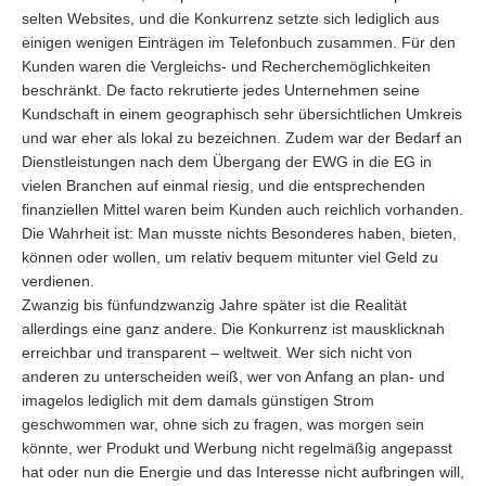
selten Websites, und die Konkurrenz setzte sich lediglich aus
einigen wenigen Einträgen im Telefonbuch zusammen. Für den
Kunden waren die Vergleichs- und Recherchemöglichkeiten
beschränkt. De facto rekrutierte jedes Unternehmen seine
Kundschaft in einem geographisch sehr übersichtlichen Umkreis
und war eher als lokal zu bezeichnen. Zudem war der Bedarf an
Dienstleistungen nach dem Übergang der EWG in die EG in
vielen Branchen auf einmal riesig, und die entsprechenden
finanziellen Mittel waren beim Kunden auch reichlich vorhanden.
Die Wahrheit ist: Man musste nichts Besonderes haben, bieten,
können oder wollen, um relativ bequem mitunter viel Geld zu
verdienen.
Zwanzig bis fünfundzwanzig Jahre später ist die Realität
allerdings eine ganz andere. Die Konkurrenz ist mausklicknah
erreichbar und transparent – weltweit. Wer sich nicht von
anderen zu unterscheiden weiß, wer von Anfang an plan- und
imagelos lediglich mit dem damals günstigen Strom
geschwommen war, ohne sich zu fragen, was morgen sein
könnte, wer Produkt und Werbung nicht regelmäßig angepasst
hat oder nun die Energie und das Interesse nicht aufbringen will,