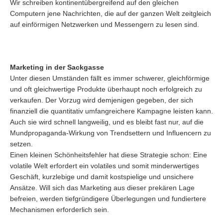
Wir schreiben kontinentübergreifend auf den gleichen
Computern jene Nachrichten, die auf der ganzen Welt zeitgleich
auf einförmigen Netzwerken und Messengern zu lesen sind.
Marketing in der Sackgasse
Unter diesen Umständen fällt es immer schwerer, gleichförmige
und oft gleichwertige Produkte überhaupt noch erfolgreich zu
verkaufen. Der Vorzug wird demjenigen gegeben, der sich
finanziell die quantitativ umfangreichere Kampagne leisten kann.
Auch sie wird schnell langweilig, und es bleibt fast nur, auf die
Mundpropaganda-Wirkung von Trendsettern und Influencern zu
setzen.
Einen kleinen Schönheitsfehler hat diese Strategie schon: Eine
volatile Welt erfordert ein volatiles und somit minderwertiges
Geschäft, kurzlebige und damit kostspielige und unsichere
Ansätze. Will sich das Marketing aus dieser prekären Lage
befreien, werden tiefgründigere Überlegungen und fundiertere
Mechanismen erforderlich sein.