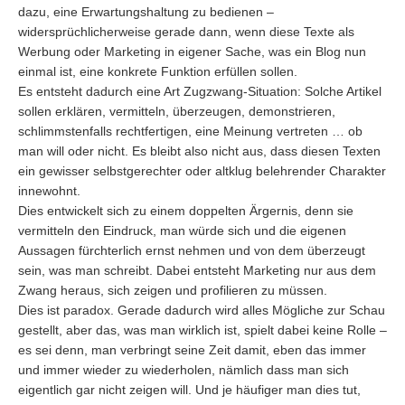
dazu, eine Erwartungshaltung zu bedienen –
widersprüchlicherweise gerade dann, wenn diese Texte als
Werbung oder Marketing in eigener Sache, was ein Blog nun
einmal ist, eine konkrete Funktion erfüllen sollen.
Es entsteht dadurch eine Art Zugzwang-Situation: Solche Artikel
sollen erklären, vermitteln, überzeugen, demonstrieren,
schlimmstenfalls rechtfertigen, eine Meinung vertreten … ob
man will oder nicht. Es bleibt also nicht aus, dass diesen Texten
ein gewisser selbstgerechter oder altklug belehrender Charakter
innewohnt.
Dies entwickelt sich zu einem doppelten Ärgernis, denn sie
vermitteln den Eindruck, man würde sich und die eigenen
Aussagen fürchterlich ernst nehmen und von dem überzeugt
sein, was man schreibt. Dabei entsteht Marketing nur aus dem
Zwang heraus, sich zeigen und profilieren zu müssen.
Dies ist paradox. Gerade dadurch wird alles Mögliche zur Schau
gestellt, aber das, was man wirklich ist, spielt dabei keine Rolle –
es sei denn, man verbringt seine Zeit damit, eben das immer
und immer wieder zu wiederholen, nämlich dass man sich
eigentlich gar nicht zeigen will. Und je häufiger man dies tut,