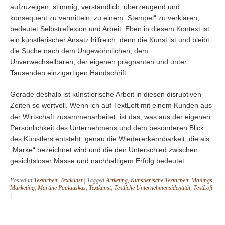
aufzuzeigen, stimmig, verständlich, überzeugend und
konsequent zu vermitteln, zu einem „Stempel“ zu verklären,
bedeutet Selbstreflexion und Arbeit. Eben in diesem Kontext ist
ein künstlerischer Ansatz hilfreich, denn die Kunst ist und bleibt
die Suche nach dem Ungewöhnlichen, dem
Unverwechselbaren, der eigenen prägnanten und unter
Tausenden einzigartigen Handschrift.
Gerade deshalb ist künstlerische Arbeit in diesen disruptiven
Zeiten so wertvoll. Wenn ich auf TextLoft mit einem Kunden aus
der Wirtschaft zusammenarbeitet, ist das, was aus der eigenen
Persönlichkeit des Unternehmens und dem besonderen Blick
des Künstlers entsteht, genau die Wiedererkennbarkeit, die als
„Marke“ bezeichnet wird und die den Unterschied zwischen
gesichtsloser Masse und nachhaltigem Erfolg bedeutet.
Posted in
Textarbeit
,
Textkunst
|
Tagged
Artketing
,
Künstlerische Textarbeit
,
Mailings
,
Marketing
,
Martine Paulauskas
,
Textkunst
,
Textliche Unternehmensidentität
,
TextLoft
|