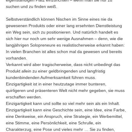
suchen und zu finden weiß.
Selbstverständlich können Nischen im Sinne eines nie da
gewesenen Produkts oder einer lang ersehnten Dienstleistung
ein Weg sein, sich zu positionieren. Und natürlich handelt es
sich hier nur noch um sehr wenige Ausnahmen – denn, wie die
langjährigen Solopreneure es realistischerweise erkannt haben:
In vielen Branchen ist alles schon mal da gewesen und bereits
vorhanden.
Verkannt wird aber tragischerweise, dass nicht unbedingt das
Produkt allein zu einer geldbringenden und langfristig
kundenbindenden Aufmerksamkeit führen muss.
Einzigartigkeit ist in einer heutzutage immer bunteren,
quirligeren und präsenteren Welt nicht mehr gegeben, sie muss
erschaffen werden.
Einzigartigkeit kann und sollte so viel mehr sein als ein Inhalt.
Einzigartigkeit kann eine Geschichte sein, eine Idee, eine Farbe,
eine Denkweise, ein Anspruch, eine Strategie, ein Werbemittel,
eine Stimme, eine Persönlichkeit, eine Schrulle, ein
Charakterzug, eine Pose und vieles mehr … Sie zu finden,