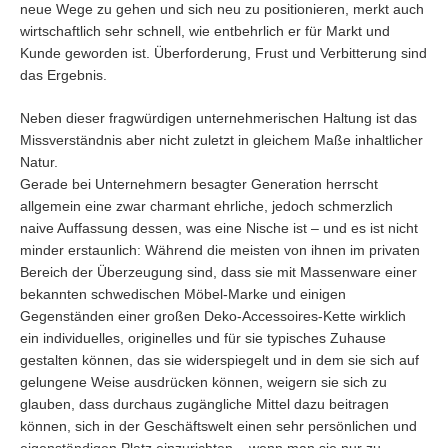
neue Wege zu gehen und sich neu zu positionieren, merkt auch
wirtschaftlich sehr schnell, wie entbehrlich er für Markt und
Kunde geworden ist. Überforderung, Frust und Verbitterung sind
das Ergebnis.
Neben dieser fragwürdigen unternehmerischen Haltung ist das
Missverständnis aber nicht zuletzt in gleichem Maße inhaltlicher
Natur.
Gerade bei Unternehmern besagter Generation herrscht
allgemein eine zwar charmant ehrliche, jedoch schmerzlich
naive Auffassung dessen, was eine Nische ist – und es ist nicht
minder erstaunlich: Während die meisten von ihnen im privaten
Bereich der Überzeugung sind, dass sie mit Massenware einer
bekannten schwedischen Möbel-Marke und einigen
Gegenständen einer großen Deko-Accessoires-Kette wirklich
ein individuelles, originelles und für sie typisches Zuhause
gestalten können, das sie widerspiegelt und in dem sie sich auf
gelungene Weise ausdrücken können, weigern sie sich zu
glauben, dass durchaus zugängliche Mittel dazu beitragen
können, sich in der Geschäftswelt einen sehr persönlichen und
eigenständigen Platz einzurichten – wenn man sie nur zu