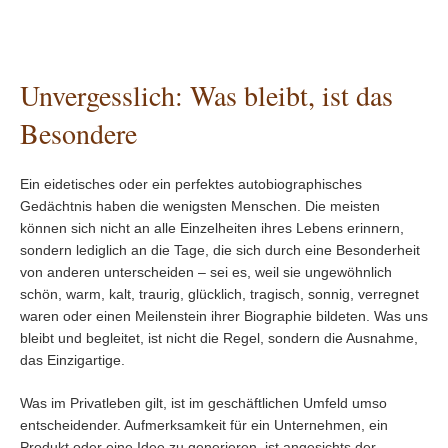
Unvergesslich: Was bleibt, ist das
Besondere
Ein eidetisches oder ein perfektes autobiographisches
Gedächtnis haben die wenigsten Menschen. Die meisten
können sich nicht an alle Einzelheiten ihres Lebens erinnern,
sondern lediglich an die Tage, die sich durch eine Besonderheit
von anderen unterscheiden – sei es, weil sie ungewöhnlich
schön, warm, kalt, traurig, glücklich, tragisch, sonnig, verregnet
waren oder einen Meilenstein ihrer Biographie bildeten. Was uns
bleibt und begleitet, ist nicht die Regel, sondern die Ausnahme,
das Einzigartige.
Was im Privatleben gilt, ist im geschäftlichen Umfeld umso
entscheidender. Aufmerksamkeit für ein Unternehmen, ein
Produkt oder eine Idee zu generieren, ist angesichts der