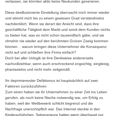
verlassen, sie könnten aktiv keine Neukunden generieren.
Diese desillusionierte Einstellung überrascht mich immer wieder
und stimmt mich bis zu einem gewissen Grad verständnislos
nachdenklich: Wenn sie derart der Ansicht sind, dass ihre
geschäftliche Tätigkeit dem Markt und somit dem Kunden nichts
zu bieten hat, was es nicht schon tausendfach gäbe, und sie
ohnehin nie wieder auf den berühmten Grünen Zweig kommen
können… warum bringen diese Unternehmer die Konsequenz
nicht auf und schließen ihre Firma einfach?
Doch bei aller Unlogik ist ihre Denkweise andererseits
nachvollziehbar, wenn auch erschreckend engsichtig, eingleisig,
phantasielos und nicht mehr zeitgemäß.
Ihr deprimierender Defätismus ist hauptsächlich auf zwei
Faktoren zurückzuführen.
Zum einen haben sie ihr Unternehmen zu einer Zeit ins Leben
gerufen, als noch keine Nische notwendig war, um Erfolg zu
haben, weil der Wettbewerb schlicht begrenzt und die
Nachfrage unerschöpflich war. Das Internet steckte in den
Kinderschühchen, Solopreneure hatten wenn überhaupt nur