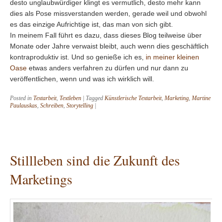
desto unglaubwürdiger klingt es vermutlich, desto mehr kann
dies als Pose missverstanden werden, gerade weil und obwohl
es das einzige Aufrichtige ist, das man von sich gibt.
In meinem Fall führt es dazu, dass dieses Blog teilweise über
Monate oder Jahre verwaist bleibt, auch wenn dies geschäftlich
kontraproduktiv ist. Und so genieße ich es,
in meiner kleinen
Oase
etwas anders verfahren zu dürfen und nur dann zu
veröffentlichen, wenn und was ich wirklich will.
Posted in
Textarbeit
,
Textleben
|
Tagged
Künstlerische Textarbeit
,
Marketing
,
Martine
Paulauskas
,
Schreiben
,
Storytelling
|
Stillleben sind die Zukunft des
Marketings