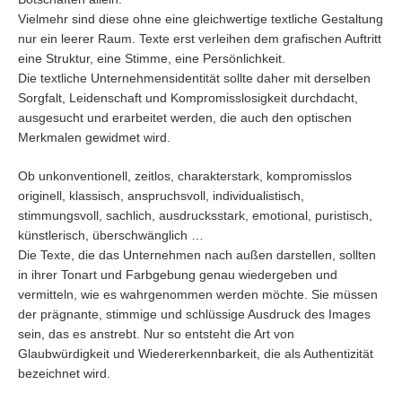
Vielmehr sind diese ohne eine gleichwertige textliche Gestaltung
nur ein leerer Raum. Texte erst verleihen dem grafischen Auftritt
eine Struktur, eine Stimme, eine Persönlichkeit.
Die textliche Unternehmensidentität sollte daher mit derselben
Sorgfalt, Leidenschaft und Kompromisslosigkeit durchdacht,
ausgesucht und erarbeitet werden, die auch den optischen
Merkmalen gewidmet wird.
Ob unkonventionell, zeitlos, charakterstark, kompromisslos
originell, klassisch, anspruchsvoll, individualistisch,
stimmungsvoll, sachlich, ausdrucksstark, emotional, puristisch,
künstlerisch, überschwänglich …
Die Texte, die das Unternehmen nach außen darstellen, sollten
in ihrer Tonart und Farbgebung genau wiedergeben und
vermitteln, wie es wahrgenommen werden möchte. Sie müssen
der prägnante, stimmige und schlüssige Ausdruck des Images
sein, das es anstrebt. Nur so entsteht die Art von
Glaubwürdigkeit und Wiedererkennbarkeit, die als Authentizität
bezeichnet wird.