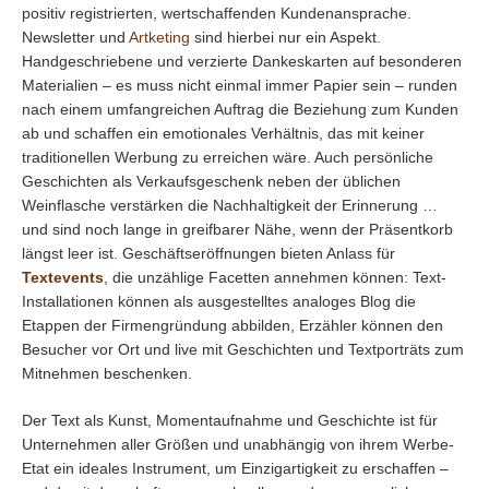
positiv registrierten, wertschaffenden Kundenansprache.
Newsletter und
Artketing
sind hierbei nur ein Aspekt.
Handgeschriebene und verzierte Dankeskarten auf besonderen
Materialien – es muss nicht einmal immer Papier sein – runden
nach einem umfangreichen Auftrag die Beziehung zum Kunden
ab und schaffen ein emotionales Verhältnis, das mit keiner
traditionellen Werbung zu erreichen wäre. Auch persönliche
Geschichten als Verkaufsgeschenk neben der üblichen
Weinflasche verstärken die Nachhaltigkeit der Erinnerung …
und sind noch lange in greifbarer Nähe, wenn der Präsentkorb
längst leer ist. Geschäftseröffnungen bieten Anlass für
Textevents
, die unzählige Facetten annehmen können: Text-
Installationen können als ausgestelltes analoges Blog die
Etappen der Firmengründung abbilden, Erzähler können den
Besucher vor Ort und live mit Geschichten und Textporträts zum
Mitnehmen beschenken.
Der Text als Kunst, Momentaufnahme und Geschichte ist für
Unternehmen aller Größen und unabhängig von ihrem Werbe-
Etat ein ideales Instrument, um Einzigartigkeit zu erschaffen –