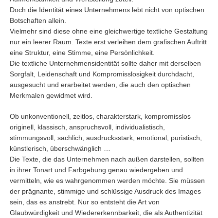
Doch die Identität eines Unternehmens lebt nicht von optischen
Botschaften allein.
Vielmehr sind diese ohne eine gleichwertige textliche Gestaltung
nur ein leerer Raum. Texte erst verleihen dem grafischen Auftritt
eine Struktur, eine Stimme, eine Persönlichkeit.
Die textliche Unternehmensidentität sollte daher mit derselben
Sorgfalt, Leidenschaft und Kompromisslosigkeit durchdacht,
ausgesucht und erarbeitet werden, die auch den optischen
Merkmalen gewidmet wird.
Ob unkonventionell, zeitlos, charakterstark, kompromisslos
originell, klassisch, anspruchsvoll, individualistisch,
stimmungsvoll, sachlich, ausdrucksstark, emotional, puristisch,
künstlerisch, überschwänglich …
Die Texte, die das Unternehmen nach außen darstellen, sollten
in ihrer Tonart und Farbgebung genau wiedergeben und
vermitteln, wie es wahrgenommen werden möchte. Sie müssen
der prägnante, stimmige und schlüssige Ausdruck des Images
sein, das es anstrebt. Nur so entsteht die Art von
Glaubwürdigkeit und Wiedererkennbarkeit, die als Authentizität