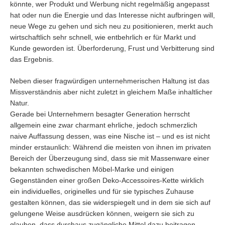
könnte, wer Produkt und Werbung nicht regelmäßig angepasst
hat oder nun die Energie und das Interesse nicht aufbringen will,
neue Wege zu gehen und sich neu zu positionieren, merkt auch
wirtschaftlich sehr schnell, wie entbehrlich er für Markt und
Kunde geworden ist. Überforderung, Frust und Verbitterung sind
das Ergebnis.
Neben dieser fragwürdigen unternehmerischen Haltung ist das
Missverständnis aber nicht zuletzt in gleichem Maße inhaltlicher
Natur.
Gerade bei Unternehmern besagter Generation herrscht
allgemein eine zwar charmant ehrliche, jedoch schmerzlich
naive Auffassung dessen, was eine Nische ist – und es ist nicht
minder erstaunlich: Während die meisten von ihnen im privaten
Bereich der Überzeugung sind, dass sie mit Massenware einer
bekannten schwedischen Möbel-Marke und einigen
Gegenständen einer großen Deko-Accessoires-Kette wirklich
ein individuelles, originelles und für sie typisches Zuhause
gestalten können, das sie widerspiegelt und in dem sie sich auf
gelungene Weise ausdrücken können, weigern sie sich zu
glauben, dass durchaus zugängliche Mittel dazu beitragen