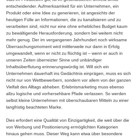
entscheidender. Aufmerksamkeit für ein Unternehmen, ein
Produkt oder eine Idee zu generieren, ist angesichts der
heutigen Fülle an Informationen, die zu kanalisieren und zu
verarbeiten sind, nicht nur eine ohne erhebliches Budget kaum
zu bewältigende Herausforderung, sondern bei weitem nicht
mehr genug. Der im vergangenen Jahrhundert noch wirksame
Überraschungsmoment wird mittlerweile nur dann in Erfolg
umgewandelt, wenn er nicht zu flüchtig ist – wenn er auch in
unseren Zeiten überreizter Sinne und unbändiger
Inhaltsüberflutung erinnerungswürdig ist. Will sich ein
Unternehmen dauerhaft ins Gedächtnis einprägen, muss es sich
nicht nur von Wettbewerbern, sondern vor allem von der ganzen
Vielfalt des Alltags abheben. Erlebnismarketing muss ebenso
allzu logische und vorhersehbare Pfade verlassen. So werden
selbst kleine Unternehmen mit überschaubaren Mitteln zu einer
langfristig beachteten Marke.
Dies erfordert eine Qualität von Einzigartigkeit, die weit über die
von Werbung und Positionierung ermöglichten Kategorien
hinaus gehen muss. Dieser Weg kann etwa über besondere