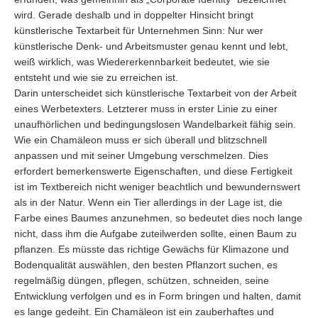
wird. Gerade deshalb und in doppelter Hinsicht bringt
künstlerische Textarbeit für Unternehmen Sinn: Nur wer
künstlerische Denk- und Arbeitsmuster genau kennt und lebt,
weiß wirklich, was Wiedererkennbarkeit bedeutet, wie sie
entsteht und wie sie zu erreichen ist.
Darin unterscheidet sich künstlerische Textarbeit von der Arbeit
eines Werbetexters. Letzterer muss in erster Linie zu einer
unaufhörlichen und bedingungslosen Wandelbarkeit fähig sein.
Wie ein Chamäleon muss er sich überall und blitzschnell
anpassen und mit seiner Umgebung verschmelzen. Dies
erfordert bemerkenswerte Eigenschaften, und diese Fertigkeit
ist im Textbereich nicht weniger beachtlich und bewundernswert
als in der Natur. Wenn ein Tier allerdings in der Lage ist, die
Farbe eines Baumes anzunehmen, so bedeutet dies noch lange
nicht, dass ihm die Aufgabe zuteilwerden sollte, einen Baum zu
pflanzen. Es müsste das richtige Gewächs für Klimazone und
Bodenqualität auswählen, den besten Pflanzort suchen, es
regelmäßig düngen, pflegen, schützen, schneiden, seine
Entwicklung verfolgen und es in Form bringen und halten, damit
es lange gedeiht. Ein Chamäleon ist ein zauberhaftes und