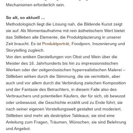
Mechanismen erforderlich sein.
So alt, so aktuell …
Methodologisch liegt die Lösung nah, die Bildende Kunst zeigt
sie auf. Als Momentaufnahme mit rein ästhetischem Wert bietet
das Stillleben alle Elemente, die Produktplazierung in unserer
Zeit braucht. Es ist
Produktporträt
, Foodporn, Inszenierung und
Storytelling zugleich.
Von den antiken Darstellungen von Obst und Wein über die
Meister des 16. Jahrhunderts bis hin zu impressionistischen
Werken oder der zeitgenössischen hyperrealistischen Malerei –
Stillleben wirken durch die Stimmung, die sie vermitteln, aber
auch und vor allem durch die Verbindung zwischen Komposition
und der Fantasie des Betrachters, in diesem Falle also des
Verbrauchers und potentiellen Käufers, der für sich, ob bewusst
oder unbewusst, die Geschichte erzählt und zu Ende führt, sie
nach seiner eigenen Vorstellungswelt gestaltet und moderiert.
Stillleben sind mehr als deskriptive Tableaus, sie sind eine
Anleitung zum Fragen, Träumen, Wünschen, sie sind Belehrung
und Angebot.