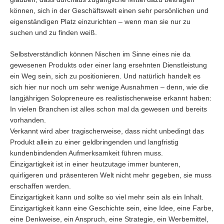
können, sich in der Geschäftswelt einen sehr persönlichen und
eigenständigen Platz einzurichten – wenn man sie nur zu
suchen und zu finden weiß.
Selbstverständlich können Nischen im Sinne eines nie da
gewesenen Produkts oder einer lang ersehnten Dienstleistung
ein Weg sein, sich zu positionieren. Und natürlich handelt es
sich hier nur noch um sehr wenige Ausnahmen – denn, wie die
langjährigen Solopreneure es realistischerweise erkannt haben:
In vielen Branchen ist alles schon mal da gewesen und bereits
vorhanden.
Verkannt wird aber tragischerweise, dass nicht unbedingt das
Produkt allein zu einer geldbringenden und langfristig
kundenbindenden Aufmerksamkeit führen muss.
Einzigartigkeit ist in einer heutzutage immer bunteren,
quirligeren und präsenteren Welt nicht mehr gegeben, sie muss
erschaffen werden.
Einzigartigkeit kann und sollte so viel mehr sein als ein Inhalt.
Einzigartigkeit kann eine Geschichte sein, eine Idee, eine Farbe,
eine Denkweise, ein Anspruch, eine Strategie, ein Werbemittel,