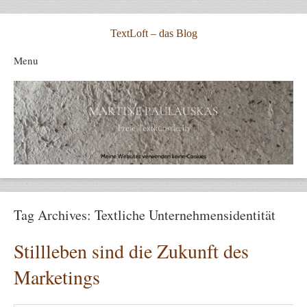
TextLoft – das Blog
Menu
Skip to content
Tag Archives:
Textliche Unternehmensidentität
Stillleben sind die Zukunft des
Marketings