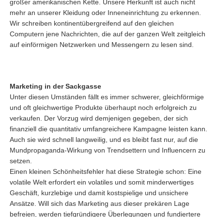
großer amerikanischen Kette. Unsere Herkunft ist auch nicht
mehr an unserer Kleidung oder Inneneinrichtung zu erkennen.
Wir schreiben kontinentübergreifend auf den gleichen
Computern jene Nachrichten, die auf der ganzen Welt zeitgleich
auf einförmigen Netzwerken und Messengern zu lesen sind.
Marketing in der Sackgasse
Unter diesen Umständen fällt es immer schwerer, gleichförmige
und oft gleichwertige Produkte überhaupt noch erfolgreich zu
verkaufen. Der Vorzug wird demjenigen gegeben, der sich
finanziell die quantitativ umfangreichere Kampagne leisten kann.
Auch sie wird schnell langweilig, und es bleibt fast nur, auf die
Mundpropaganda-Wirkung von Trendsettern und Influencern zu
setzen.
Einen kleinen Schönheitsfehler hat diese Strategie schon: Eine
volatile Welt erfordert ein volatiles und somit minderwertiges
Geschäft, kurzlebige und damit kostspielige und unsichere
Ansätze. Will sich das Marketing aus dieser prekären Lage
befreien, werden tiefgründigere Überlegungen und fundiertere