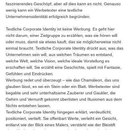
faszinierendes Geschöpf, aber all dies kann es nicht. Genauso
wenig kann ein Werbetexter eine textliche
Unternehmensidentität erfolgreich begründen.
Textliche Corporate Identity ist keine Werbung. Es geht hier
nicht darum, einer Zielgruppe zu erzählen, was sie hören will
oder muss, damit sie etwas kauft, das sie möglicherweise nicht
einmal braucht. Textliche Corporate Identity drückt aus, was das
Unternehmen sein will, aus welchen Träumen es entstand,
welche Welt, welche Vision, welche ideale Vorstellung es
erschaffen will. Sie erzählt eine Geschichte, spielt mit Fantasie,
Gefühlen und Eindrücken.
Werbung redet und überzeugt – wie das Chamäleon, das uns
glauben lässt, es sei ein Stein oder ein Blatt. Werbetexter sind
begabte und sehr unterhaltsame Zauberer und Gaukler, die
Gehirn und Vernunft gekonnt überlisten und Illusionen aus dem
Nichts entstehen lassen.
Textliche Corporate Identity hingegen erklärt, verdeutlicht,
positioniert, vertieft. Sie offenbart Werte, verleiht ein Gesicht,
entlarvt wie der Blick eines Malers, verstärkt wie der Bleistift