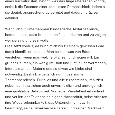
eines Karikaturisten, betont, was das Auge übersehen könnte,
enthüllt die Facetten einer komplexen Persönlichkeit, indem sie
sie deutet, ansprechend aufbereitet und dadurch präziser
definiert.
Wenn ich für Unternehmen künstlerische Textarbeit leiste,
bedeutet dies, dass ich ihnen helfe, zu erklären und zu zeigen,
wer sie sind und sein wollen.
Dies setzt voraus, dass ich mich bis zu einem gewissen Grad
damit identifizieren kann. Man sollte etwas von Bäumen
verstehen, wenn man welche pflanzen und hegen will. Ein
grüner Daumen, ein wenig Intuition und Einfühlungsvermögen,
Interesse an der Materie und so etwas wie Liebe sind
notwendig. Deshalb arbeite ich nur in bestimmten
Themenbereichen. Für alles und alle zu schreiben, impliziert
neben der inhaltlichen auch unvermeidlich und unweigerlich
eine qualitative Beliebigkeit. Vor lauter Wandelbarkeit verlernt
und verliert der Texter seine eigene Handschrift, seine Arbeiten
ihre Wiedererkennbarkeit, das Unternehmen, das ihn
beauftragt, seine Unverwechselbarkeit und seinen Marktwert.