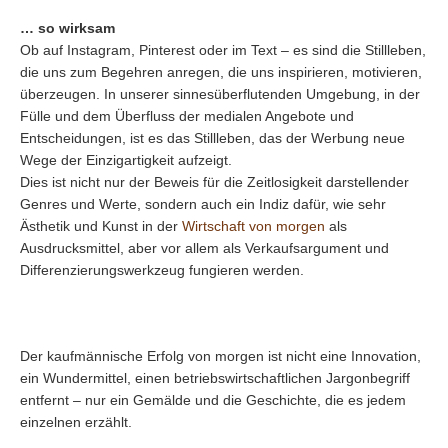
… so wirksam
Ob auf Instagram, Pinterest oder im Text – es sind die Stillleben,
die uns zum Begehren anregen, die uns inspirieren, motivieren,
überzeugen. In unserer sinnesüberflutenden Umgebung, in der
Fülle und dem Überfluss der medialen Angebote und
Entscheidungen, ist es das Stillleben, das der Werbung neue
Wege der Einzigartigkeit aufzeigt.
Dies ist nicht nur der Beweis für die Zeitlosigkeit darstellender
Genres und Werte, sondern auch ein Indiz dafür, wie sehr
Ästhetik und Kunst in der
Wirtschaft von morgen
als
Ausdrucksmittel, aber vor allem als Verkaufsargument und
Differenzierungswerkzeug fungieren werden.
Der kaufmännische Erfolg von morgen ist nicht eine Innovation,
ein Wundermittel, einen betriebswirtschaftlichen Jargonbegriff
entfernt – nur ein Gemälde und die Geschichte, die es jedem
einzelnen erzählt.