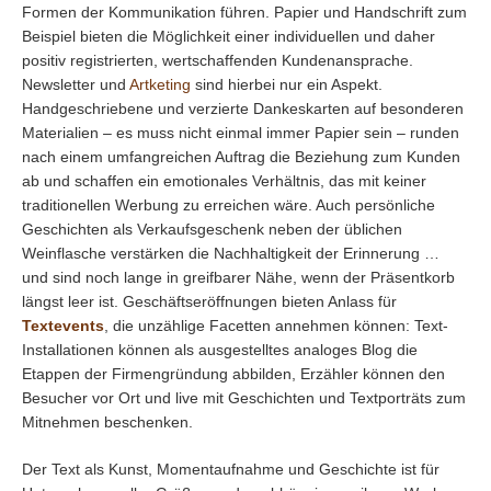
Formen der Kommunikation führen. Papier und Handschrift zum
Beispiel bieten die Möglichkeit einer individuellen und daher
positiv registrierten, wertschaffenden Kundenansprache.
Newsletter und
Artketing
sind hierbei nur ein Aspekt.
Handgeschriebene und verzierte Dankeskarten auf besonderen
Materialien – es muss nicht einmal immer Papier sein – runden
nach einem umfangreichen Auftrag die Beziehung zum Kunden
ab und schaffen ein emotionales Verhältnis, das mit keiner
traditionellen Werbung zu erreichen wäre. Auch persönliche
Geschichten als Verkaufsgeschenk neben der üblichen
Weinflasche verstärken die Nachhaltigkeit der Erinnerung …
und sind noch lange in greifbarer Nähe, wenn der Präsentkorb
längst leer ist. Geschäftseröffnungen bieten Anlass für
Textevents
, die unzählige Facetten annehmen können: Text-
Installationen können als ausgestelltes analoges Blog die
Etappen der Firmengründung abbilden, Erzähler können den
Besucher vor Ort und live mit Geschichten und Textporträts zum
Mitnehmen beschenken.
Der Text als Kunst, Momentaufnahme und Geschichte ist für