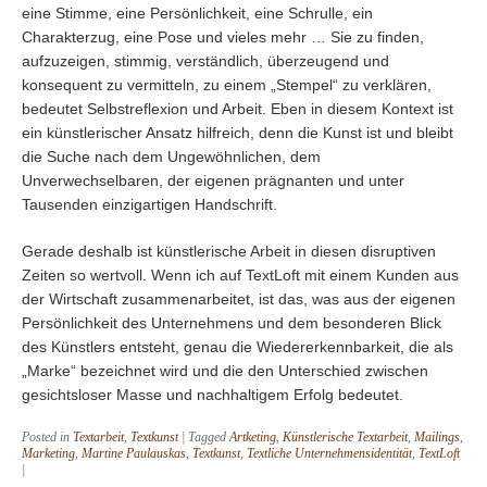
eine Stimme, eine Persönlichkeit, eine Schrulle, ein
Charakterzug, eine Pose und vieles mehr … Sie zu finden,
aufzuzeigen, stimmig, verständlich, überzeugend und
konsequent zu vermitteln, zu einem „Stempel“ zu verklären,
bedeutet Selbstreflexion und Arbeit. Eben in diesem Kontext ist
ein künstlerischer Ansatz hilfreich, denn die Kunst ist und bleibt
die Suche nach dem Ungewöhnlichen, dem
Unverwechselbaren, der eigenen prägnanten und unter
Tausenden einzigartigen Handschrift.
Gerade deshalb ist künstlerische Arbeit in diesen disruptiven
Zeiten so wertvoll. Wenn ich auf TextLoft mit einem Kunden aus
der Wirtschaft zusammenarbeitet, ist das, was aus der eigenen
Persönlichkeit des Unternehmens und dem besonderen Blick
des Künstlers entsteht, genau die Wiedererkennbarkeit, die als
„Marke“ bezeichnet wird und die den Unterschied zwischen
gesichtsloser Masse und nachhaltigem Erfolg bedeutet.
Posted in
Textarbeit
,
Textkunst
|
Tagged
Artketing
,
Künstlerische Textarbeit
,
Mailings
,
Marketing
,
Martine Paulauskas
,
Textkunst
,
Textliche Unternehmensidentität
,
TextLoft
|