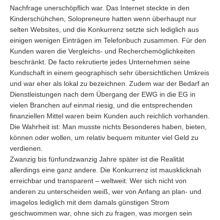
Nachfrage unerschöpflich war. Das Internet steckte in den
Kinderschühchen, Solopreneure hatten wenn überhaupt nur
selten Websites, und die Konkurrenz setzte sich lediglich aus
einigen wenigen Einträgen im Telefonbuch zusammen. Für den
Kunden waren die Vergleichs- und Recherchemöglichkeiten
beschränkt. De facto rekrutierte jedes Unternehmen seine
Kundschaft in einem geographisch sehr übersichtlichen Umkreis
und war eher als lokal zu bezeichnen. Zudem war der Bedarf an
Dienstleistungen nach dem Übergang der EWG in die EG in
vielen Branchen auf einmal riesig, und die entsprechenden
finanziellen Mittel waren beim Kunden auch reichlich vorhanden.
Die Wahrheit ist: Man musste nichts Besonderes haben, bieten,
können oder wollen, um relativ bequem mitunter viel Geld zu
verdienen.
Zwanzig bis fünfundzwanzig Jahre später ist die Realität
allerdings eine ganz andere. Die Konkurrenz ist mausklicknah
erreichbar und transparent – weltweit. Wer sich nicht von
anderen zu unterscheiden weiß, wer von Anfang an plan- und
imagelos lediglich mit dem damals günstigen Strom
geschwommen war, ohne sich zu fragen, was morgen sein