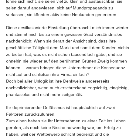
lohne sich nicht, sie seien viel zu klein und austauschbar; sie
seien darauf angewiesen, sich auf Mundpropaganda zu
verlassen, sie könnten aktiv keine Neukunden generieren.
Diese desillusionierte Einstellung überrascht mich immer wieder
und stimmt mich bis zu einem gewissen Grad verständnislos
nachdenklich: Wenn sie derart der Ansicht sind, dass ihre
geschäftliche Tätigkeit dem Markt und somit dem Kunden nichts
zu bieten hat, was es nicht schon tausendfach gäbe, und sie
ohnehin nie wieder auf den berühmten Grünen Zweig kommen
können… warum bringen diese Unternehmer die Konsequenz
nicht auf und schließen ihre Firma einfach?
Doch bei aller Unlogik ist ihre Denkweise andererseits
nachvollziehbar, wenn auch erschreckend engsichtig, eingleisig,
phantasielos und nicht mehr zeitgemäß.
Ihr deprimierender Defätismus ist hauptsächlich auf zwei
Faktoren zurückzuführen.
Zum einen haben sie ihr Unternehmen zu einer Zeit ins Leben
gerufen, als noch keine Nische notwendig war, um Erfolg zu
haben, weil der Wettbewerb schlicht begrenzt und die