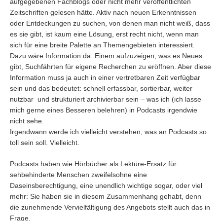
aufgegebenen Fachblogs oder nicht mehr veröffentlichten
Zeitschriften gelesen hätte. Aktiv nach neuen Erkenntnissen
oder Entdeckungen zu suchen, von denen man nicht weiß, dass
es sie gibt, ist kaum eine Lösung, erst recht nicht, wenn man
sich für eine breite Palette an Themengebieten interessiert.
Dazu wäre Information da: Einem aufzuzeigen, was es Neues
gibt, Suchfährten für eigene Recherchen zu eröffnen. Aber diese
Information muss ja auch in einer vertretbaren Zeit verfügbar
sein und das bedeutet: schnell erfassbar, sortierbar, weiter
nutzbar und strukturiert archivierbar sein – was ich (ich lasse
mich gerne eines Besseren belehren) in Podcasts irgendwie
nicht sehe.
Irgendwann werde ich vielleicht verstehen, was an Podcasts so
toll sein soll. Vielleicht.
Podcasts haben wie Hörbücher als Lektüre-Ersatz für
sehbehinderte Menschen zweifelsohne eine
Daseinsberechtigung, eine unendlich wichtige sogar, oder viel
mehr: Sie haben sie in diesem Zusammenhang gehabt, denn
die zunehmende Vervielfältigung des Angebots stellt auch das in
Frage.