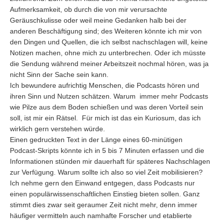
Aufmerksamkeit, ob durch die von mir verursachte
Geräuschkulisse oder weil meine Gedanken halb bei der
anderen Beschäftigung sind; des Weiteren könnte ich mir von
den Dingen und Quellen, die ich selbst nachschlagen will, keine
Notizen machen, ohne mich zu unterbrechen. Oder ich müsste
die Sendung während meiner Arbeitszeit nochmal hören, was ja
nicht Sinn der Sache sein kann.
Ich bewundere aufrichtig Menschen, die Podcasts hören und
ihren Sinn und Nutzen schätzen. Warum immer mehr Podcasts
wie Pilze aus dem Boden schießen und was deren Vorteil sein
soll, ist mir ein Rätsel. Für mich ist das ein Kuriosum, das ich
wirklich gern verstehen würde.
Einen gedruckten Text in der Länge eines 60-minütigen
Podcast-Skripts könnte ich in 5 bis 7 Minuten erfassen und die
Informationen stünden mir dauerhaft für späteres Nachschlagen
zur Verfügung. Warum sollte ich also so viel Zeit mobilisieren?
Ich nehme gern den Einwand entgegen, dass Podcasts nur
einen populärwissenschaftlichen Einstieg bieten sollen. Ganz
stimmt dies zwar seit geraumer Zeit nicht mehr, denn immer
häufiger vermitteln auch namhafte Forscher und etablierte