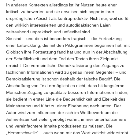
In anderen Kontexten allerdings ist ihr Nutzen heute eher
kritisch zu bewerten und sie erweisen sich sogar in ihrer
ursprünglichen Absicht als kontraproduktiv. Nicht nur, weil sie für
den wirklich interessierten und autodidaktischen Laien
zeitraubend unpraktisch und unflexibel sind.
Sie sind – und dies ist besonders tragisch – die Fortsetzung
einer Entwicklung, die mit den Piktogrammen begonnen hat, mit
Globisch ihre Fortsetzung fand hat und nun in der Abschaffung
der Schriftlichkeit und dem Tod des Textes ihren Zielpunkt
erreicht. Die vermeintliche Demokratisierung des Zugangs zu
fachlichen Informationen wird zu genau ihrem Gegenteil – und
Demokratisierung ist schon deshalb der falsche Begriff. Die
Abschaffung von Text ermöglicht es nicht, dass bildungsferne
Menschen Zugang zu qualitativ besseren Informationen finden,
sie bedient in erster Linie die Bequemlichkeit und Eitelkeit des
Mainstreams und führt zu einer Einebnung nach unten. Der
Autor wird zum Influencer, der sich im Wettbewerb um die
Aufmerksamkeit vieler genötigt wähnt, immer unterhaltsamere
und vereinfachtere Inhalte produzieren zu müssen. Die
„Hemmschwelle“ – auch wenn mir das Wort zutiefst widerstrebt