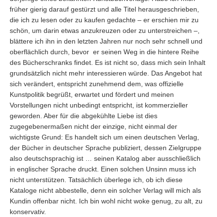
früher gierig darauf gestürzt und alle Titel herausgeschrieben,
die ich zu lesen oder zu kaufen gedachte – er erschien mir zu
schön, um darin etwas anzukreuzen oder zu unterstreichen –,
blättere ich ihn in den letzten Jahren nur noch sehr schnell und
oberflächlich durch, bevor er seinen Weg in die hintere Reihe
des Bücherschranks findet. Es ist nicht so, dass mich sein Inhalt
grundsätzlich nicht mehr interessieren würde. Das Angebot hat
sich verändert, entspricht zunehmend dem, was offizielle
Kunstpolitik begrüßt, erwartet und fördert und meinen
Vorstellungen nicht unbedingt entspricht, ist kommerzieller
geworden. Aber für die abgekühlte Liebe ist dies
zugegebenermaßen nicht der einzige, nicht einmal der
wichtigste Grund: Es handelt sich um einen deutschen Verlag,
der Bücher in deutscher Sprache publiziert, dessen Zielgruppe
also deutschsprachig ist … seinen Katalog aber ausschließlich
in englischer Sprache druckt. Einen solchen Unsinn muss ich
nicht unterstützen. Tatsächlich überlege ich, ob ich diese
Kataloge nicht abbestelle, denn ein solcher Verlag will mich als
Kundin offenbar nicht. Ich bin wohl nicht woke genug, zu alt, zu
konservativ.