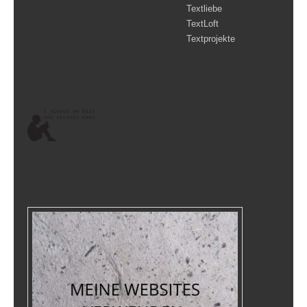
Textliebe
TextLoft
Textprojekte