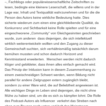
–, Fachblogs oder populärwissenschaftliche Zeitschriften zu
lesen, bedingte eine kleinere Leserschaft, die willens und in der
Lage war, Inhalt und Textqualität wahrzunehmen und für die die
Person des Autors keine wirkliche Bedeutung hatte. Dies
sicherte wiederum zum einen eine gleichbleibende Qualität, da
Konkurrenz und Sichtbarkeit keine Rolle spielten und für eine
eingeschworene „Community“ von Gleichgesinnten geschrieben
wurde, zum anderen dass diejenigen, die sich intellektuell
wirklich weiterentwickeln wollten und den Zugang zu dieser
Gemeinschaft suchten, sich verhältnismäßig tatsächlich darum
bemühen mussten und schon dadurch Horizont und
Kenntnisstand erweiterten. Menschen werden nicht dadurch
klüger und gebildeter, dass ihnen alles einfach gemacht wird.
Das Prinzip der Inklusion kann in diesem Zusammenhang zu
einem zweischneidigen Schwert werden, wenn Bildung nicht
parallel für andere Zielgruppen extern zugänglich bleibt,
sondern zu einer Ware wird, die auf Beliebtheit angewiesen ist.
Alle wichtigen Dinge im Leben sind diejenigen, die nicht ohne
Mühe zu haben sind, um die es sich zu kämpfen lohnt. Die Rolle
des Podcast-Autors als Influencer verkehrt das Streben nach