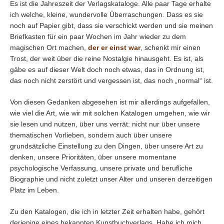
Es ist die Jahreszeit der Verlagskataloge. Alle paar Tage erhalte
ich welche, kleine, wundervolle Überraschungen. Dass es sie
noch auf Papier gibt, dass sie verschickt werden und sie meinen
Briefkasten für ein paar Wochen im Jahr wieder zu dem
magischen Ort machen,
der er einst war
, schenkt mir einen
Trost, der weit über die reine Nostalgie hinausgeht. Es ist, als
gäbe es auf dieser Welt doch noch etwas, das in Ordnung ist,
das noch nicht zerstört und vergessen ist, das noch „normal“ ist.
Von diesen Gedanken abgesehen ist mir allerdings aufgefallen,
wie viel die Art, wie wir mit solchen Katalogen umgehen, wie wir
sie lesen und nutzen, über uns verrät: nicht nur über unsere
thematischen Vorlieben, sondern auch über unsere
grundsätzliche Einstellung zu den Dingen, über unsere Art zu
denken, unsere Prioritäten, über unsere momentane
psychologische Verfassung, unsere private und berufliche
Biographie und nicht zuletzt unser Alter und unseren derzeitigen
Platz im Leben.
Zu den Katalogen, die ich in letzter Zeit erhalten habe, gehört
derjenige eines bekannten Kunstbuchverlags. Habe ich mich