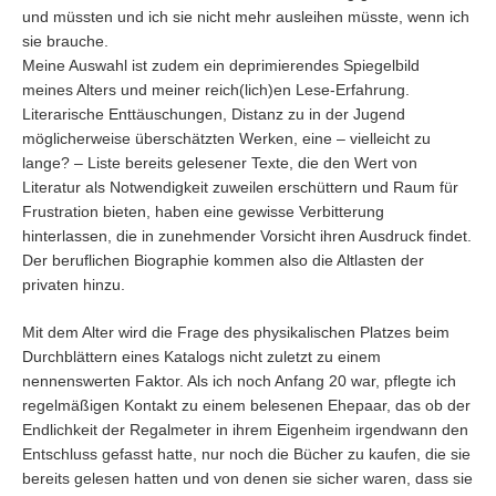
und müssten und ich sie nicht mehr ausleihen müsste, wenn ich
sie brauche.
Meine Auswahl ist zudem ein deprimierendes Spiegelbild
meines Alters und meiner reich(lich)en Lese-Erfahrung.
Literarische Enttäuschungen, Distanz zu in der Jugend
möglicherweise überschätzten Werken, eine – vielleicht zu
lange? – Liste bereits gelesener Texte, die den Wert von
Literatur als Notwendigkeit zuweilen erschüttern und Raum für
Frustration bieten, haben eine gewisse Verbitterung
hinterlassen, die in zunehmender Vorsicht ihren Ausdruck findet.
Der beruflichen Biographie kommen also die Altlasten der
privaten hinzu.
Mit dem Alter wird die Frage des physikalischen Platzes beim
Durchblättern eines Katalogs nicht zuletzt zu einem
nennenswerten Faktor. Als ich noch Anfang 20 war, pflegte ich
regelmäßigen Kontakt zu einem belesenen Ehepaar, das ob der
Endlichkeit der Regalmeter in ihrem Eigenheim irgendwann den
Entschluss gefasst hatte, nur noch die Bücher zu kaufen, die sie
bereits gelesen hatten und von denen sie sicher waren, dass sie