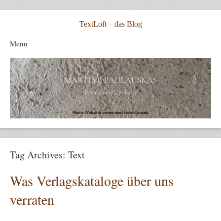
TextLoft – das Blog
Menu
Skip to content
Tag Archives:
Text
Was Verlagskataloge über uns
verraten