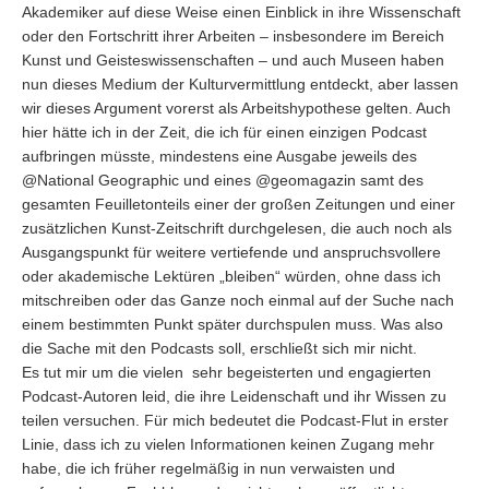
Akademiker auf diese Weise einen Einblick in ihre Wissenschaft
oder den Fortschritt ihrer Arbeiten – insbesondere im Bereich
Kunst und Geisteswissenschaften – und auch Museen haben
nun dieses Medium der Kulturvermittlung entdeckt, aber lassen
wir dieses Argument vorerst als Arbeitshypothese gelten. Auch
hier hätte ich in der Zeit, die ich für einen einzigen Podcast
aufbringen müsste, mindestens eine Ausgabe jeweils des
@National Geographic und eines @geomagazin samt des
gesamten Feuilletonteils einer der großen Zeitungen und einer
zusätzlichen Kunst-Zeitschrift durchgelesen, die auch noch als
Ausgangspunkt für weitere vertiefende und anspruchsvollere
oder akademische Lektüren „bleiben“ würden, ohne dass ich
mitschreiben oder das Ganze noch einmal auf der Suche nach
einem bestimmten Punkt später durchspulen muss. Was also
die Sache mit den Podcasts soll, erschließt sich mir nicht.
Es tut mir um die vielen sehr begeisterten und engagierten
Podcast-Autoren leid, die ihre Leidenschaft und ihr Wissen zu
teilen versuchen. Für mich bedeutet die Podcast-Flut in erster
Linie, dass ich zu vielen Informationen keinen Zugang mehr
habe, die ich früher regelmäßig in nun verwaisten und