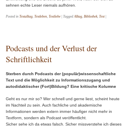
sehnen echte Leser niemals aufhören.
Posted in
Textalltag
,
Textleben
,
Textliebe
|
Tagged
Alltag
,
Bibliothek
,
Text
|
Podcasts und der Verlust der
Schriftlichkeit
Sterben durch Podcasts der (populär)wissenschaftliche
Text und die Möglichkeit zu Informationszugang und
autodidaktischer (Fort)Bildung? Eine kritische Kolumne
Geht es nur mir so? Wer schnell und gerne liest, scheint heute
im Nachteil zu sein. Auch fachliche und akademische
Informationen werden extern immer häufiger nicht mehr in
Textform, sondern als Podcast veröffentlicht.
Sicher sehe ich da etwas falsch. Sicher missverstehe ich dieses