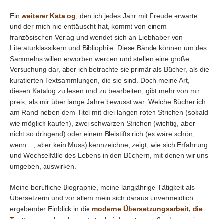
Ein
weiterer Katalog
, den ich jedes Jahr mit Freude erwarte
und der mich nie enttäuscht hat, kommt von einem
französischen Verlag und wendet sich an Liebhaber von
Literaturklassikern und Bibliophile. Diese Bände können um des
Sammelns willen erworben werden und stellen eine große
Versuchung dar, aber ich betrachte sie primär als Bücher, als die
kuratierten Textsammlungen, die sie sind. Doch meine Art,
diesen Katalog zu lesen und zu bearbeiten, gibt mehr von mir
preis, als mir über lange Jahre bewusst war. Welche Bücher ich
am Rand neben dem Titel mit drei langen roten Strichen (sobald
wie möglich kaufen), zwei schwarzen Strichen (wichtig, aber
nicht so dringend) oder einem Bleistiftstrich (es wäre schön,
wenn…, aber kein Muss) kennzeichne, zeigt, wie sich Erfahrung
und Wechselfälle des Lebens in den Büchern, mit denen wir uns
umgeben, auswirken.
Meine berufliche Biographie, meine langjährige Tätigkeit als
Übersetzerin und vor allem mein sich daraus unvermeidlich
ergebender Einblick in die
moderne Übersetzungsarbeit, die