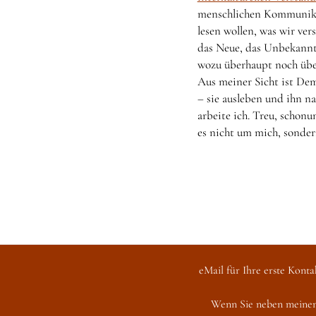
menschlichen Kommunikati
lesen wollen, was wir ve
das Neue, das Unbekannt
wozu überhaupt noch üb
Aus meiner Sicht ist Dem
– sie ausleben und ihn n
arbeite ich. Treu, schonu
es nicht um mich, sonder
eMail für Ihre erste Konta
Wenn Sie neben meine