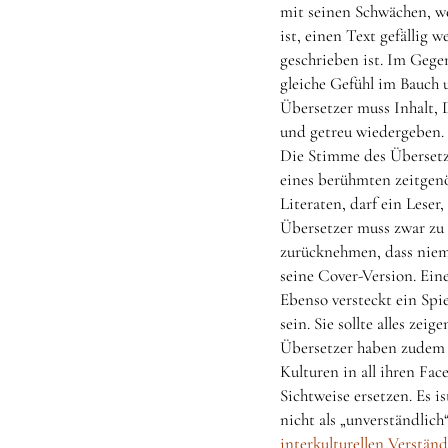
mit seinen Schwächen, we
ist, einen Text gefällig 
geschrieben ist. Im Gegen
gleiche Gefühl im Bauch 
Übersetzer muss Inhalt, 
und getreu wiedergeben.
Die Stimme des Übersetz
eines berühmten zeitgenös
Literaten, darf ein Leser
Übersetzer muss zwar zu s
zurücknehmen, dass niema
seine Cover-Version. Ein
Ebenso versteckt ein Spi
sein. Sie sollte alles zeig
Übersetzer haben zudem e
Kulturen in all ihren Fac
Sichtweise ersetzen. Es i
nicht als „unverständlic
interkulturellen Verstän