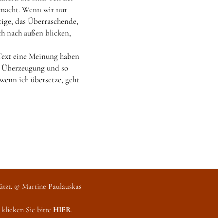
g macht. Wenn wir nur
tige, das Überraschende,
h nach außen blicken,
n Text eine Meinung haben
fe Überzeugung und so
 wenn ich übersetze, geht
hützt. © Martine Paulauskas
klicken Sie bitte
HIER
.