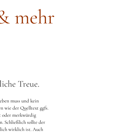
 & mehr
liche Treue.
geben muss und kein
en wie der Quelltext ggfs.
cht oder merkwürdig
. Schließlich sollte der
ich wirklich ist. Auch