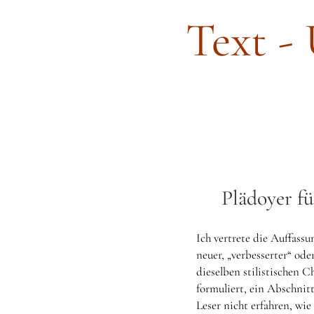
Text -
Plädoyer fü
Ich vertrete die Auffass
neuer, „verbesserter“ oder
dieselben stilistischen C
formuliert, ein Abschnitt
Leser nicht erfahren, wie