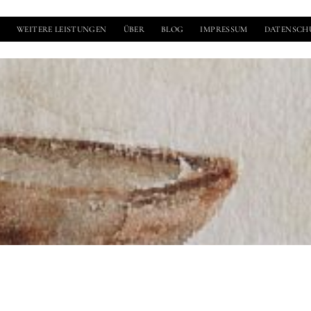
N
WEITERE LEISTUNGEN
ÜBER
BLOG
IMPRESSUM
DATENSCH