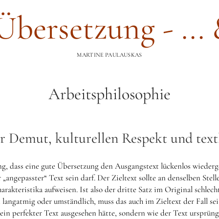
 Übersetzung - ...
MARTINE PAULAUSKAS
Arbeitsphilosophie
r Demut, kulturellen Respekt und text
ung, dass eine gute Übersetzung den Ausgangstext lückenlos wieder
 „angepasster“ Text sein darf. Der Zieltext sollte an denselben Stell
harakteristika aufweisen. Ist also der dritte Satz im Original schle
 langatmig oder umständlich, muss das auch im Zieltext der Fall sein
 ein perfekter Text ausgesehen hätte, sondern wie der Text ursprüngl