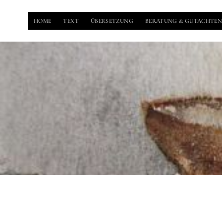
HOME
TEXT
ÜBERSETZUNG
BERATUNG & GUTACHTE