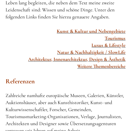
Leben lang begleiten, die neben dem Text meine zweite
Leidenschaft sind: Wissen und schöne Dinge. Unter den
folgenden Links finden Sie hierzu genauere Angaben.
Kunst & Kultur und Nebengebiete
Tourismus
Luxus & Lifestyle
Natur & Nachhaltigkeit / SlowLife
Architektur, Innenarchitektur, Design & Ästhetik
Weitere Themenbereiche
Referenzen
Zahlreiche namhafte europäische Museen, Galerien, Künstler,
Auktionshäuser, aber auch Kunsthistoriker, Kunst- und
Kulturwissenschaftler, Forscher, Gemeinden,
Tourismusmarketing-Organisationen, Verlage, Journalisten,
Architekten und Designer sowie Übersetzungsagenturen
vertrauen seit Jahren auf meine Arbeit.