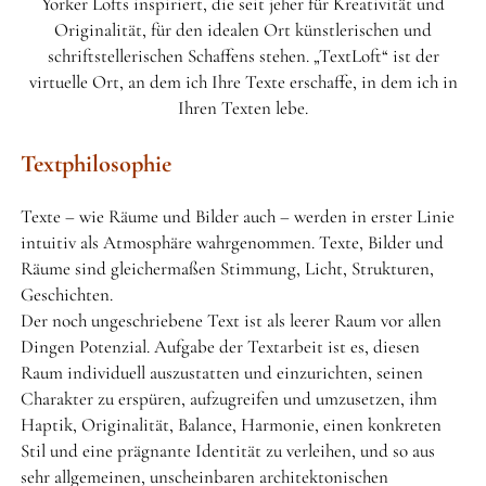
Yorker Lofts inspiriert, die seit jeher für Kreativität und
Originalität, für den idealen Ort künstlerischen und
DATENSCHUTZERKLÄRUNG
schriftstellerischen Schaffens stehen. „TextLoft“ ist der
virtuelle Ort, an dem ich Ihre Texte erschaffe, in dem ich in
Ihren Texten lebe.
Textphilosophie
Texte – wie Räume und Bilder auch – werden in erster Linie
intuitiv als Atmosphäre wahrgenommen. Texte, Bilder und
Räume sind gleichermaßen Stimmung, Licht, Strukturen,
Geschichten.
Der noch ungeschriebene Text ist als leerer Raum vor allen
Dingen Potenzial. Aufgabe der Textarbeit ist es, diesen
Raum individuell auszustatten und einzurichten, seinen
Charakter zu erspüren, aufzugreifen und umzusetzen, ihm
Haptik, Originalität, Balance, Harmonie, einen konkreten
Stil und eine prägnante Identität zu verleihen, und so aus
sehr allgemeinen, unscheinbaren architektonischen