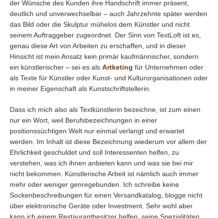
der Wünsche des Kunden ihre Handschrift immer präsent,
deutlich und unverwechselbar – auch Jahrzehnte später werden
das Bild oder die Skulptur mühelos dem Künstler und nicht
seinem Auftraggeber zugeordnet. Der Sinn von TextLoft ist es,
genau diese Art von Arbeiten zu erschaffen, und in dieser
Hinsicht ist mein Ansatz kein primär kaufmännischer, sondern
ein künstlerischer – sei es als
Artketing
für Unternehmen oder
als Texte für Künstler oder Kunst- und Kulturorganisationen oder
in meiner Eigenschaft als Kunstschriftstellerin.
Dass ich mich also als Textkünstlerin bezeichne, ist zum einen
nur ein Wort, weil Berufsbezeichnungen in einer
positionssüchtigen Welt nur einmal verlangt und erwartet
werden. Im Inhalt ist diese Bezeichnung wiederum vor allem der
Ehrlichkeit geschuldet und soll Interessenten helfen, zu
verstehen, was ich ihnen anbieten kann und was sie bei mir
nicht bekommen. Künstlerische Arbeit ist nämlich auch immer
mehr oder weniger genregebunden. Ich schreibe keine
Sockenbeschreibungen für einen Versandkatalog, blogge nicht
über elektronische Geräte oder Investment. Sehr wohl aber
kann ich einem Restaurantbesitzer helfen, seine Spezialitäten