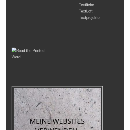
Textliebe
TextLoft
Textprojekte