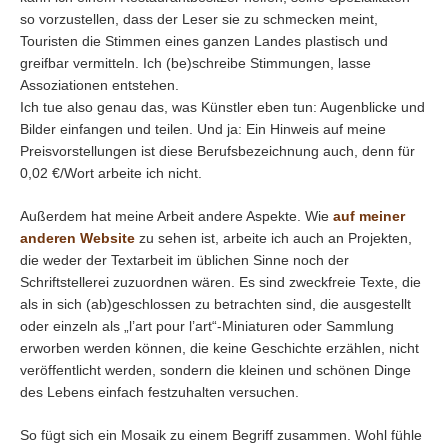
so vorzustellen, dass der Leser sie zu schmecken meint,
Touristen die Stimmen eines ganzen Landes plastisch und
greifbar vermitteln. Ich (be)schreibe Stimmungen, lasse
Assoziationen entstehen.
Ich tue also genau das, was Künstler eben tun: Augenblicke und
Bilder einfangen und teilen. Und ja: Ein Hinweis auf meine
Preisvorstellungen ist diese Berufsbezeichnung auch, denn für
0,02 €/Wort arbeite ich nicht.
Außerdem hat meine Arbeit andere Aspekte. Wie
auf meiner
anderen Website
zu sehen ist, arbeite ich auch an Projekten,
die weder der Textarbeit im üblichen Sinne noch der
Schriftstellerei zuzuordnen wären. Es sind zweckfreie Texte, die
als in sich (ab)geschlossen zu betrachten sind, die ausgestellt
oder einzeln als „l’art pour l’art“-Miniaturen oder Sammlung
erworben werden können, die keine Geschichte erzählen, nicht
veröffentlicht werden, sondern die kleinen und schönen Dinge
des Lebens einfach festzuhalten versuchen.
So fügt sich ein Mosaik zu einem Begriff zusammen. Wohl fühle