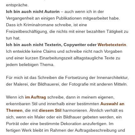
entspräche.
Ich bin auch nicht Autorin
– auch wenn ich in der
Vergangenheit an einigen Publikationen mitgearbeitet habe.
Dass ich Kriminalromane schreibe, ist eine
Freizeitbeschäftigung, die nichts mit einer bezahlten Tätigkeit zu
tun hat.
Ich bin auch nicht Texterin, Copywriter oder
Werbetexterin
.
Ich entwickle keine Claims und schreibe nicht nach Vorgaben
und einer kurzen Einarbeitungszeit alltagstaugliche Texte zu
jedem beliebigen Thema.
Für mich ist das Schreiben die Fortsetzung der Innenarchitektur,
der Malerei, der Bildhauerei, der Fotografie mit anderen Mitteln.
Wenn ich
im Auftrag
schreibe, dann in meinem eigenen,
erkennbaren Stil und innerhalb einer bestimmten
Auswahl an
Themen
, die mit
diesem Stil
harmonieren. Ähnlich verhält es
sich, wenn ein Maler oder ein Bildhauer gebeten werden, ein
Porträt oder eine bestimmte Dekoration anzufertigen. Im
fertigen Werk bleibt im Rahmen der Auftragsbeschreibung und