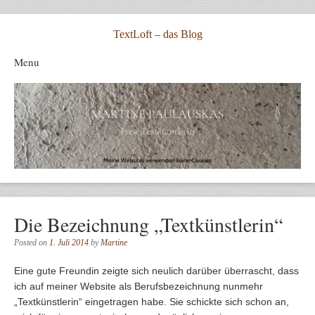
TextLoft – das Blog
Menu
Skip to content
Die Bezeichnung „Textkünstlerin“
Posted on
1. Juli 2014
by
Martine
Eine gute Freundin zeigte sich neulich darüber überrascht, dass
ich auf meiner Website als Berufsbezeichnung nunmehr
„Textkünstlerin“ eingetragen habe. Sie schickte sich schon an,