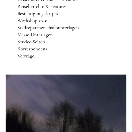
Reiseberichte & Features
Besichtigungsskripts
Workshoptexte
Städtepartnerschaftsunterlagen
Messe-Unterlagen
Service-Seiten
Korrespondenz
Verträge …