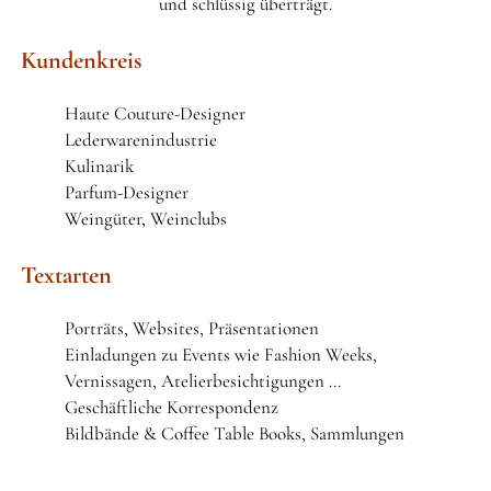
und schlüssig überträgt.
DATENSCHUTZERKLÄRUNG
Kundenkreis
Haute Couture-Designer
Lederwarenindustrie
Kulinarik
Parfum-Designer
Weingüter, Weinclubs
Textarten
Porträts, Websites, Präsentationen
Einladungen zu Events wie Fashion Weeks,
Vernissagen, Atelierbesichtigungen …
Geschäftliche Korrespondenz
Bildbände & Coffee Table Books, Sammlungen