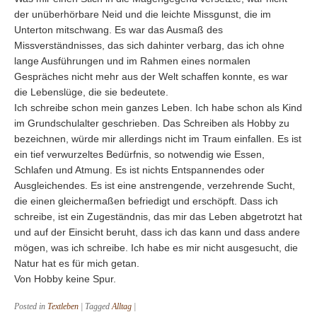
der unüberhörbare Neid und die leichte Missgunst, die im
Unterton mitschwang. Es war das Ausmaß des
Missverständnisses, das sich dahinter verbarg, das ich ohne
lange Ausführungen und im Rahmen eines normalen
Gespräches nicht mehr aus der Welt schaffen konnte, es war
die Lebenslüge, die sie bedeutete.
Ich schreibe schon mein ganzes Leben. Ich habe schon als Kind
im Grundschulalter geschrieben. Das Schreiben als Hobby zu
bezeichnen, würde mir allerdings nicht im Traum einfallen. Es ist
ein tief verwurzeltes Bedürfnis, so notwendig wie Essen,
Schlafen und Atmung. Es ist nichts Entspannendes oder
Ausgleichendes. Es ist eine anstrengende, verzehrende Sucht,
die einen gleichermaßen befriedigt und erschöpft. Dass ich
schreibe, ist ein Zugeständnis, das mir das Leben abgetrotzt hat
und auf der Einsicht beruht, dass ich das kann und dass andere
mögen, was ich schreibe. Ich habe es mir nicht ausgesucht, die
Natur hat es für mich getan.
Von Hobby keine Spur.
Posted in
Textleben
|
Tagged
Alltag
|