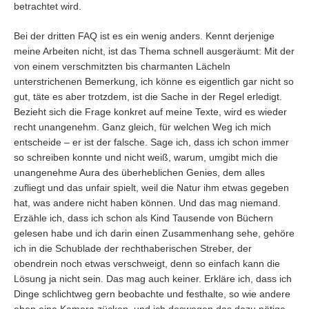
betrachtet wird.
Bei der dritten FAQ ist es ein wenig anders. Kennt derjenige
meine Arbeiten nicht, ist das Thema schnell ausgeräumt: Mit der
von einem verschmitzten bis charmanten Lächeln
unterstrichenen Bemerkung, ich könne es eigentlich gar nicht so
gut, täte es aber trotzdem, ist die Sache in der Regel erledigt.
Bezieht sich die Frage konkret auf meine Texte, wird es wieder
recht unangenehm. Ganz gleich, für welchen Weg ich mich
entscheide – er ist der falsche. Sage ich, dass ich schon immer
so schreiben konnte und nicht weiß, warum, umgibt mich die
unangenehme Aura des überheblichen Genies, dem alles
zufliegt und das unfair spielt, weil die Natur ihm etwas gegeben
hat, was andere nicht haben können. Und das mag niemand.
Erzähle ich, dass ich schon als Kind Tausende von Büchern
gelesen habe und ich darin einen Zusammenhang sehe, gehöre
ich in die Schublade der rechthaberischen Streber, der
obendrein noch etwas verschweigt, denn so einfach kann die
Lösung ja nicht sein. Das mag auch keiner. Erkläre ich, dass ich
Dinge schlichtweg gern beobachte und festhalte, so wie andere