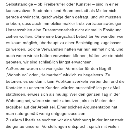
Selbstständige – ob Freiberufler oder Künstler – sind in einer
konservativen Studenten- und Beamtenstadt als Mieter nicht
gerade erwünscht, geschweige denn gefragt, und wir mussten
erleben, dass auch Immobilienmakler trotz vertrauenswürdiger
Umsatzzahlen eine Zusammenarbeit nicht einmal in Erwägung
ziehen wollten: Ohne eine Bürgschaft betuchter Verwandter war
es kaum möglich, überhaupt zu einer Besichtigung zugelassen
zu werden. Solche Verwandten hatten wir nun einmal nicht, und
auch wenn wir sie hätten vorweisen können, hätten wir sie nicht
gebeten, wir sind schließlich längst erwachsen.
Außerdem waren die wenigsten Vermieter für den Begriff
„Wohnbüro“ oder „Heimarbeit“ wirklich zu begeistern. Zu
betonen, es sei damit kein Publikumsverkehr verbunden und die
Kontakte zu unseren Kunden würden ausschließlich per eMail
stattfinden, erwies sich als müßig: Wer den ganzen Tag in der
Wohnung sei, würde sie mehr abnutzen, als ein Mieter, der
tagsüber auf der Arbeit sei. Einer solchen Argumentation hat
man naturgemäß wenig entgegenzusetzen.
Zu allem Überfluss suchten wir eine Wohnung in der Innenstadt,
die genau unseren Vorstellungen entsprach, sprich mit vielen