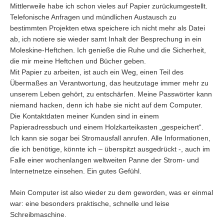
Mittlerweile habe ich schon vieles auf Papier zurückumgestellt.
Telefonische Anfragen und mündlichen Austausch zu
bestimmten Projekten etwa speichere ich nicht mehr als Datei
ab, ich notiere sie wieder samt Inhalt der Besprechung in ein
Moleskine-Heftchen. Ich genieße die Ruhe und die Sicherheit,
die mir meine Heftchen und Bücher geben.
Mit Papier zu arbeiten, ist auch ein Weg, einen Teil des
Übermaßes an Verantwortung, das heutzutage immer mehr zu
unserem Leben gehört, zu entschärfen. Meine Passwörter kann
niemand hacken, denn ich habe sie nicht auf dem Computer.
Die Kontaktdaten meiner Kunden sind in einem
Papieradressbuch und einem Holzkarteikasten „gespeichert“.
Ich kann sie sogar bei Stromausfall anrufen. Alle Informationen,
die ich benötige, könnte ich – überspitzt ausgedrückt -, auch im
Falle einer wochenlangen weltweiten Panne der Strom- und
Internetnetze einsehen. Ein gutes Gefühl.
Mein Computer ist also wieder zu dem geworden, was er einmal
war: eine besonders praktische, schnelle und leise
Schreibmaschine.