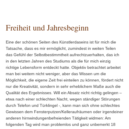
Freiheit und Jahresbeginn
Eine der schönen Seiten des Künstlerdaseins ist für mich die
Tatsache, dass es mir ermöglicht, zumindest in weiten Teilen
das Gefühl der Selbstbestimmtheit aufrechtzuerhalten, das ich
in den letzten Jahren des Studiums als die für mich einzig
richtige Lebensform entdeckt hatte. Objektiv betrachtet arbeitet
man bei weitem nicht weniger, aber das Wissen um die
Möglichkeit, die eigene Zeit frei einteilen zu können, fördert nicht
nur die Kreativität, sondern in sehr erheblichem Maße auch die
Qualität des Ergebnisses. Will ein Absatz nicht richtig gelingen –
etwa nach einer schlechten Nacht, wegen ständiger Störungen
durch Telefon und Türklingel -, kann man sich ohne schlechtes
Gewissen dem Fensterputzen/Kelleraufräumen oder irgendeiner
anderen hirnwindungenbefreienden Tätigkeit widmen: Am
folgenden Tag wird man problemlos und ganz unbemerkt 18