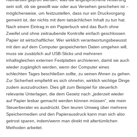
sein soll, ob sie gewollt war oder aus Versehen geschehen ist –
möglicherweise, um festzustellen, dass nur ein Druckvorgang
gemeint ist, der nichts mit dem tatsächlichen Inhalt zu tun hat.
Nach einem Eintrag in ein Papierbuch wird das Buch ohne
Zweifel und ohne zeitraubende Kontrolle einfach geschlossen.
Papier ist wirtschaftlicher. Wer wirklich verantwortungsbewusst
mit den auf dem Computer gespeicherten Daten umgehen will,
muss sie zusätzlich auf USB-Sticks und mehreren
inhaltsgleichen externen Festplatten archivieren, damit sie auch
wieder zugänglich werden, wenn der Computer eines
schlechten Tages beschließen sollte, zu seinen Ahnen zu gehen.
Zur Sicherheit empfiehlt es sich ohnehin, wirklich wichtige Dinge
zudem auszudrucken. Dies gilt zum Beispiel für steuerlich
relevante Unterlagen, die dem Gesetz nach „jederzeit wieder
auf Papier lesbar gemacht werden können müssen“, wie mein
Steuerberater es ausdrückt. Den teuren Umweg über mehrere
Speichermedien und den Papierausdruck kann man sich also
getrost sparen, indem/wenn man direkt mit altertümlichen
Methoden arbeitet.