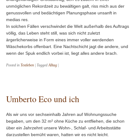
unmöglichen Rekordzeit zu bewältigen galt, riss mich aus der
genussvollen und bedächtigen Planungsphase unsanft in
medias res.
In solchen Fällen verschwindet die Welt außerhalb des Auftrags
völlig, das Leben steht still, was sich nicht zuletzt
ärgerlicherweise in Form eines immer voller werdenden
Wäschekorbs offenbart. Eine Nachtschicht jagt die andere, und
wenn der Spuk endlich vorbei ist, liegt alles andere brach.
Posted in
Textleben
|
Tagged
Alltag
|
Umberto Eco und ich
Als wir uns vor sechseinhalb Jahren auf Wohnungssuche
begaben, um den 32 m² ohne Küche zu entfliehen, die schon
über ein Jahrzehnt unsere Wohn-, Schlaf- und Arbeitsstätte
darzustellen bemüht waren, hatten wir es nicht leicht.