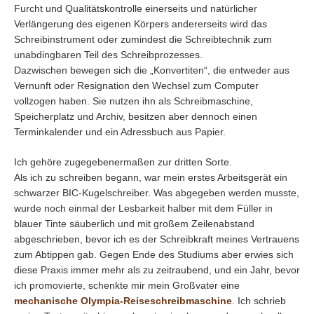
Furcht und Qualitätskontrolle einerseits und natürlicher
Verlängerung des eigenen Körpers andererseits wird das
Schreibinstrument oder zumindest die Schreibtechnik zum
unabdingbaren Teil des Schreibprozesses.
Dazwischen bewegen sich die „Konvertiten“, die entweder aus
Vernunft oder Resignation den Wechsel zum Computer
vollzogen haben. Sie nutzen ihn als Schreibmaschine,
Speicherplatz und Archiv, besitzen aber dennoch einen
Terminkalender und ein Adressbuch aus Papier.
Ich gehöre zugegebenermaßen zur dritten Sorte.
Als ich zu schreiben begann, war mein erstes Arbeitsgerät ein
schwarzer BIC-Kugelschreiber. Was abgegeben werden musste,
wurde noch einmal der Lesbarkeit halber mit dem Füller in
blauer Tinte säuberlich und mit großem Zeilenabstand
abgeschrieben, bevor ich es der Schreibkraft meines Vertrauens
zum Abtippen gab. Gegen Ende des Studiums aber erwies sich
diese Praxis immer mehr als zu zeitraubend, und ein Jahr, bevor
ich promovierte, schenkte mir mein Großvater eine
mechanische Olympia-Reiseschreibmaschine
. Ich schrieb