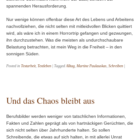
spannenden Herausforderung.
Nur wenige können offenbar diese Art des Lebens und Arbeitens
nachvollziehen, die nicht selten mit mitleidvollen Blicken quittiert
wird, als wäre ich in einem Horrortrip gefangen und gezwungen,
ihn durchzustehen. Was die meisten als undurchschaubare
Belastung betrachten, ist mein Weg in die Freiheit – in den
sonnigen Süden.
Posted in
Textarbeit
,
Textleben
|
Tagged
Alltag
,
Martine Paulauskas
,
Schreiben
|
Und das Chaos bleibt aus
Berufsbilder werden weniger von tatschlichen Informationen,
Fakten und Zahlen geprägt als von hartnäckigen Gerüchten, die
sich nicht selten über Jahrhunderte halten. So sollen
Schreibende, die etwas auf sich halten, in mit allerlei Unrat