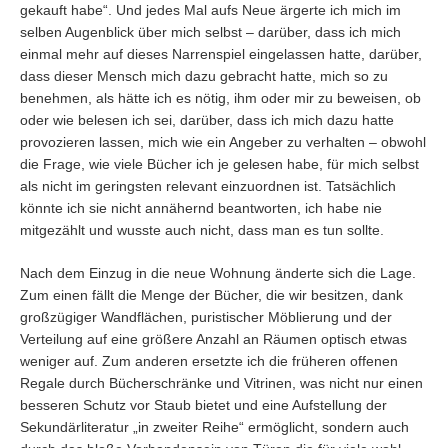
gekauft habe“. Und jedes Mal aufs Neue ärgerte ich mich im
selben Augenblick über mich selbst – darüber, dass ich mich
einmal mehr auf dieses Narrenspiel eingelassen hatte, darüber,
dass dieser Mensch mich dazu gebracht hatte, mich so zu
benehmen, als hätte ich es nötig, ihm oder mir zu beweisen, ob
oder wie belesen ich sei, darüber, dass ich mich dazu hatte
provozieren lassen, mich wie ein Angeber zu verhalten – obwohl
die Frage, wie viele Bücher ich je gelesen habe, für mich selbst
als nicht im geringsten relevant einzuordnen ist. Tatsächlich
könnte ich sie nicht annähernd beantworten, ich habe nie
mitgezählt und wusste auch nicht, dass man es tun sollte.
Nach dem Einzug in die neue Wohnung änderte sich die Lage.
Zum einen fällt die Menge der Bücher, die wir besitzen, dank
großzügiger Wandflächen, puristischer Möblierung und der
Verteilung auf eine größere Anzahl an Räumen optisch etwas
weniger auf. Zum anderen ersetzte ich die früheren offenen
Regale durch Bücherschränke und Vitrinen, was nicht nur einen
besseren Schutz vor Staub bietet und eine Aufstellung der
Sekundärliteratur „in zweiter Reihe“ ermöglicht, sondern auch