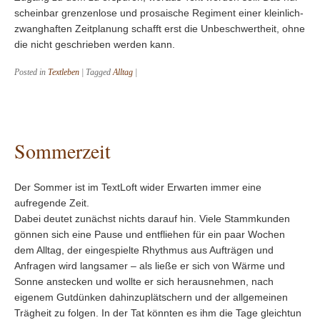
scheinbar grenzenlose und prosaische Regiment einer kleinlich-
zwanghaften Zeitplanung schafft erst die Unbeschwertheit, ohne
die nicht geschrieben werden kann.
Posted in
Textleben
|
Tagged
Alltag
|
Sommerzeit
Der Sommer ist im TextLoft wider Erwarten immer eine
aufregende Zeit.
Dabei deutet zunächst nichts darauf hin. Viele Stammkunden
gönnen sich eine Pause und entfliehen für ein paar Wochen
dem Alltag, der eingespielte Rhythmus aus Aufträgen und
Anfragen wird langsamer – als ließe er sich von Wärme und
Sonne anstecken und wollte er sich herausnehmen, nach
eigenem Gutdünken dahinzuplätschern und der allgemeinen
Trägheit zu folgen. In der Tat könnten es ihm die Tage gleichtun