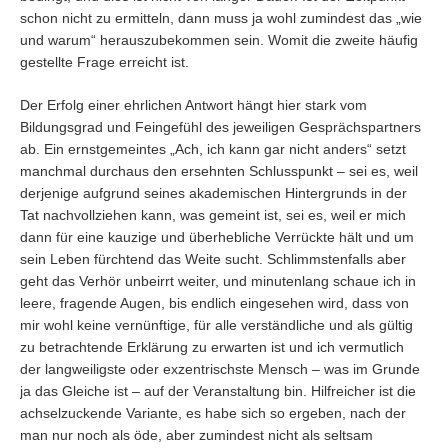
schon nicht zu ermitteln, dann muss ja wohl zumindest das „wie
und warum“ herauszubekommen sein. Womit die zweite häufig
gestellte Frage erreicht ist.
Der Erfolg einer ehrlichen Antwort hängt hier stark vom
Bildungsgrad und Feingefühl des jeweiligen Gesprächspartners
ab. Ein ernstgemeintes „Ach, ich kann gar nicht anders“ setzt
manchmal durchaus den ersehnten Schlusspunkt – sei es, weil
derjenige aufgrund seines akademischen Hintergrunds in der
Tat nachvollziehen kann, was gemeint ist, sei es, weil er mich
dann für eine kauzige und überhebliche Verrückte hält und um
sein Leben fürchtend das Weite sucht. Schlimmstenfalls aber
geht das Verhör unbeirrt weiter, und minutenlang schaue ich in
leere, fragende Augen, bis endlich eingesehen wird, dass von
mir wohl keine vernünftige, für alle verständliche und als gültig
zu betrachtende Erklärung zu erwarten ist und ich vermutlich
der langweiligste oder exzentrischste Mensch – was im Grunde
ja das Gleiche ist – auf der Veranstaltung bin. Hilfreicher ist die
achselzuckende Variante, es habe sich so ergeben, nach der
man nur noch als öde, aber zumindest nicht als seltsam