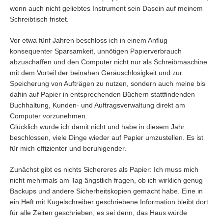
wenn auch nicht geliebtes Instrument sein Dasein auf meinem
Schreibtisch fristet.
Vor etwa fünf Jahren beschloss ich in einem Anflug
konsequenter Sparsamkeit, unnötigen Papierverbrauch
abzuschaffen und den Computer nicht nur als Schreibmaschine
mit dem Vorteil der beinahen Geräuschlosigkeit und zur
Speicherung von Aufträgen zu nutzen, sondern auch meine bis
dahin auf Papier in entsprechenden Büchern stattfindenden
Buchhaltung, Kunden- und Auftragsverwaltung direkt am
Computer vorzunehmen.
Glücklich wurde ich damit nicht und habe in diesem Jahr
beschlossen, viele Dinge wieder auf Papier umzustellen. Es ist
für mich effizienter und beruhigender.
Zunächst gibt es nichts Sichereres als Papier: Ich muss mich
nicht mehrmals am Tag ängstlich fragen, ob ich wirklich genug
Backups und andere Sicherheitskopien gemacht habe. Eine in
ein Heft mit Kugelschreiber geschriebene Information bleibt dort
für alle Zeiten geschrieben, es sei denn, das Haus würde