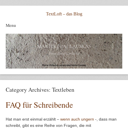
TextLoft – das Blog
Menu
Skip to content
Category Archives:
Textleben
FAQ für Schreibende
Hat man erst einmal erzählt –
wenn auch ungern
-, dass man
schreibt, gibt es eine Reihe von Fragen, die mit