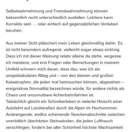
Selbstwahrnehmung und Fremdwahrnehmung können
bekanntlich recht unterschiedlich ausfallen. Letztere kann
Korrektiv sein … oder einfach auf gegensätzlichen Vorlieben
beruhen.
Aus meiner Sicht plätschert mein Leben gleichmäßig dahin. Es
ist nicht besonders aufregend, vielleicht sogar etwas eintönig.
Dass ich mit dieser Meinung relativ alleine da stehe, vergesse
ich meistens, und erst Fragen oder Bemerkungen in meinem
Umfeld erinnern mich daran, dass das, was ich als
unspektakulären Alltag und – von den kleinen und großen
Katastrophen, die jeden mal heimsuchen können, abgesehen –
ereignislose Normalität bezeichnen würde, für andere nichts als
Chaos und unzumutbare Achterbahnfahrten ist.
Tatsächlich gleicht ein Schreiberleben in vielerlei Hinsicht einer
Autofahrt auf Landstraßen durch die Alpen im Hochsommer.
Anstrengende, endlos scheinende Streckenabschnitte zwischen
unerbittlich überhitzten Steinwänden, die jeden Lufthauch
verschlingen, fordern bei aller Schönheit höchste Wachsamkeit