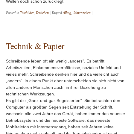
Wellen doch schon zurückliegt.
Posted in
Textbilder
,
Textleben
|
Tagged
Alltag
,
Jahreszeiten
|
Technik & Papier
Schreibende leben oft ein wenig „anders“. Es betrifft
Arbeitszeiten, Einkommensverhältnisse, soziales Umfeld und
vieles mehr. Schreibende denken hier und da vielleicht auch
„anders“. In einem Punkt aber unterscheiden sie sich nicht von
allen anderen Menschen auch: in ihrer Beziehung zu
technischen Werkzeugen.
Es gibt die „Ganz-und-gar-Begeisterten“. Sie betrachten den
Computer als größten Segen seit Entstehung der Schrift,
wechseln alle zwei Jahre das Gerät, haben immer das neueste
Betriebssystem und die neueste Software, das neueste
Mobiltelefon mit Internetzugang, haben seit Jahren keine
Briefmarken mehr gekauft, und ihr Terminkalender ist samt