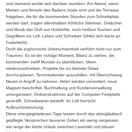
und niemand würde sich darüber wundern. Am Abend, wenn
Meisen und Amseln des Badens müde sind und die Terrasse
freigeben, die für die kommenden Stunden zum Schreibplatz
werden darf, tragen allenthalben fröhliche Stimmen, Gelächter
und Musik den Duft von Holzkohle, noch heißem Kuchen und
Gegrilltem ins Loft, Leben und Schreiben fühlen sich leicht an.
Federleicht.
Doch die euphorische Unbeschwertheit verführt nicht nur zum
Träumen. Es ist der richtige Moment, Bilanz zu ziehen, die
kommenden zwölf Monate zu überblicken, Ideen
niederzuschreiben, Projekte bis ins kleinste Detail
durchzuplanen, Terminkalender auszufüllen, mit Überschwang
Neues in Angriff zu nehmen. Akten werden umsortiert, neue
Mappen beschriftet, Buchhaltung und Kundenverwaltung
umorganisiert, Ordnerstrukturen auf der Computer-Festplatte
gestrafft, Schreibwaren bestellt. Im Loft herrscht
Aufbruchsstimmung.
Diese energiegeladenen Tage lassen durch das abergläubisch
gepflegte Versprechen besserer Zeiten ein wenig vergessen,
wie lange der letzte Urlaub zwischen Lavendel und blauen