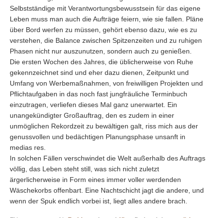
Selbstständige mit Verantwortungsbewusstsein für das eigene
Leben muss man auch die Aufträge feiern, wie sie fallen. Pläne
über Bord werfen zu müssen, gehört ebenso dazu, wie es zu
verstehen, die Balance zwischen Spitzenzeiten und zu ruhigen
Phasen nicht nur auszunutzen, sondern auch zu genießen.
Die ersten Wochen des Jahres, die üblicherweise von Ruhe
gekennzeichnet sind und eher dazu dienen, Zeitpunkt und
Umfang von Werbemaßnahmen, von freiwilligen Projekten und
Pflichtaufgaben in das noch fast jungfräuliche Terminbuch
einzutragen, verliefen dieses Mal ganz unerwartet. Ein
unangekündigter Großauftrag, den es zudem in einer
unmöglichen Rekordzeit zu bewältigen galt, riss mich aus der
genussvollen und bedächtigen Planungsphase unsanft in
medias res.
In solchen Fällen verschwindet die Welt außerhalb des Auftrags
völlig, das Leben steht still, was sich nicht zuletzt
ärgerlicherweise in Form eines immer voller werdenden
Wäschekorbs offenbart. Eine Nachtschicht jagt die andere, und
wenn der Spuk endlich vorbei ist, liegt alles andere brach.