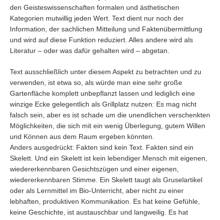
den Geisteswissenschaften formalen und ästhetischen
Kategorien mutwillig jeden Wert. Text dient nur noch der
Information, der sachlichen Mitteilung und Faktenübermittlung
und wird auf diese Funktion reduziert. Alles andere wird als
Literatur – oder was dafür gehalten wird – abgetan.
Text ausschließlich unter diesem Aspekt zu betrachten und zu
verwenden, ist etwa so, als würde man eine sehr große
Gartenfläche komplett unbepflanzt lassen und lediglich eine
winzige Ecke gelegentlich als Grillplatz nutzen: Es mag nicht
falsch sein, aber es ist schade um die unendlichen verschenkten
Möglichkeiten, die sich mit ein wenig Überlegung, gutem Willen
und Können aus dem Raum ergeben könnten.
Anders ausgedrückt: Fakten sind kein Text. Fakten sind ein
Skelett. Und ein Skelett ist kein lebendiger Mensch mit eigenen,
wiedererkennbaren Gesichtszügen und einer eigenen,
wiedererkennbaren Stimme. Ein Skelett taugt als Gruselartikel
oder als Lernmittel im Bio-Unterricht, aber nicht zu einer
lebhaften, produktiven Kommunikation. Es hat keine Gefühle,
keine Geschichte, ist austauschbar und langweilig. Es hat