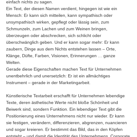
einfach nichts zu sagen.
Ein Text, der diesen Namen verdient, hingegen ist wie ein
Mensch: Er kann sich mitteilen, kann sympathisch oder
unsympathisch wirken, gepflegt oder lässig sein, zum
Schmunzeln, zum Lachen und zum Weinen bringen,
überzeugen oder abschrecken, sich schlicht oder
überschwänglich geben. Und er kann sogar mehr: Er kann
zaubern, Dinge aus dem Nichts entstehen lassen – Orte,
Klänge, Düfte, Farben, Visionen, Erinnerungen … ganze
Welten.
Gerade diese Eigenschaften machen Text für Unternehmen
unentbehrlich und unersetzlich: Er ist ein allmächtiges
Instrument – gerade in der Marketingarbeit.
Künstlerische Textarbeit erschafft für Unternehmen lebendige
Texte, deren ästhetische Werte nicht bloße Schönheit und
Beiwerk sind, sondern Funktion. Ein lebendiger Text gibt die
Positionierung eines Unternehmens nicht nur wieder. Er kann
sie festigen, verändern, differenzieren, abgrenzen, nuancieren
und sogar kreieren. Er bestimmt das Bild, das in den Köpfen
entsteht – und damit die Identität des Unternehmens. Corporate