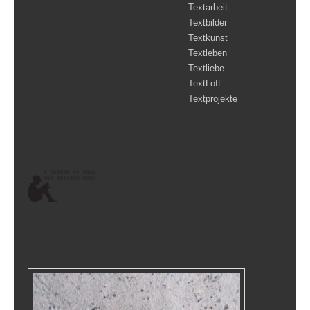
Textarbeit
Textbilder
Textkunst
Textleben
Textliebe
TextLoft
Textprojekte