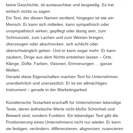
keine Geschichte, ist austauschbar und langweilig. Es hat
einfach nichts zu sagen.
Ein Text, der diesen Namen verdient, hingegen ist wie ein
Mensch: Er kann sich mitteilen, kann sympathisch oder
unsympathisch wirken, gepflegt oder lässig sein, zum
Schmunzeln, zum Lachen und zum Weinen bringen,
überzeugen oder abschrecken, sich schlicht oder
überschwänglich geben. Und er kann sogar mehr: Er kann
zaubern, Dinge aus dem Nichts entstehen lassen – Orte,
Klänge, Düfte, Farben, Visionen, Erinnerungen … ganze
Welten.
Gerade diese Eigenschaften machen Text für Unternehmen
unentbehrlich und unersetzlich: Er ist ein allmächtiges
Instrument – gerade in der Marketingarbeit.
Künstlerische Textarbeit erschafft für Unternehmen lebendige
Texte, deren ästhetische Werte nicht bloße Schönheit und
Beiwerk sind, sondern Funktion. Ein lebendiger Text gibt die
Positionierung eines Unternehmens nicht nur wieder. Er kann
sie festigen, verändern, differenzieren, abgrenzen, nuancieren