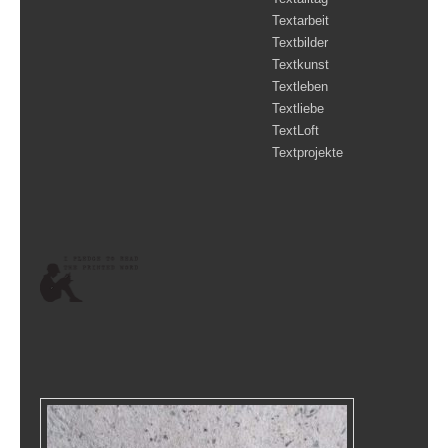
Textarbeit
Textbilder
Textkunst
Textleben
Textliebe
TextLoft
Textprojekte