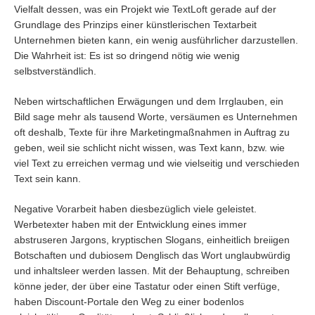
Vielfalt dessen, was ein Projekt wie TextLoft gerade auf der
Grundlage des Prinzips einer künstlerischen Textarbeit
Unternehmen bieten kann, ein wenig ausführlicher darzustellen.
Die Wahrheit ist: Es ist so dringend nötig wie wenig
selbstverständlich.
Neben wirtschaftlichen Erwägungen und dem Irrglauben, ein
Bild sage mehr als tausend Worte, versäumen es Unternehmen
oft deshalb, Texte für ihre Marketingmaßnahmen in Auftrag zu
geben, weil sie schlicht nicht wissen, was Text kann, bzw. wie
viel Text zu erreichen vermag und wie vielseitig und verschieden
Text sein kann.
Negative Vorarbeit haben diesbezüglich viele geleistet.
Werbetexter haben mit der Entwicklung eines immer
abstruseren Jargons, kryptischen Slogans, einheitlich breiigen
Botschaften und dubiosem Denglisch das Wort unglaubwürdig
und inhaltsleer werden lassen. Mit der Behauptung, schreiben
könne jeder, der über eine Tastatur oder einen Stift verfüge,
haben Discount-Portale den Weg zu einer bodenlos