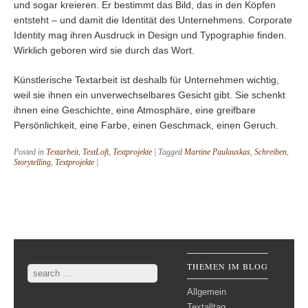
und sogar kreieren. Er bestimmt das Bild, das in den Köpfen
entsteht – und damit die Identität des Unternehmens. Corporate
Identity mag ihren Ausdruck in Design und Typographie finden.
Wirklich geboren wird sie durch das Wort.
Künstlerische Textarbeit ist deshalb für Unternehmen wichtig,
weil sie ihnen ein unverwechselbares Gesicht gibt. Sie schenkt
ihnen eine Geschichte, eine Atmosphäre, eine greifbare
Persönlichkeit, eine Farbe, einen Geschmack, einen Geruch.
Posted in
Textarbeit
,
TextLoft
,
Textprojekte
|
Tagged
Martine Paulauskas
,
Schreiben
,
Storytelling
,
Textprojekte
|
Post navigation
THEMEN IM BLOG
Search
Allgemein
Textalltag