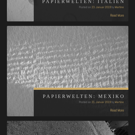
PAPIERWELTEN: ITALIEN
Posted on
23. Januar 2019
by
Martine
Read More
PAPIERWELTEN: MEXIKO
Posted on
21. Januar 2019
by
Martine
Read More