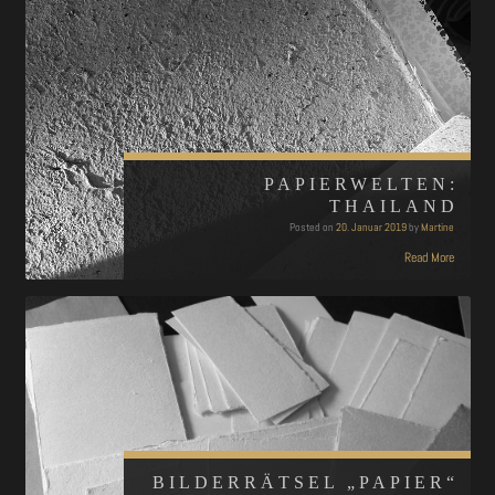
PAPIERWELTEN:
THAILAND
Posted on
20. Januar 2019
by
Martine
Read More
BILDERRÄTSEL „PAPIER“