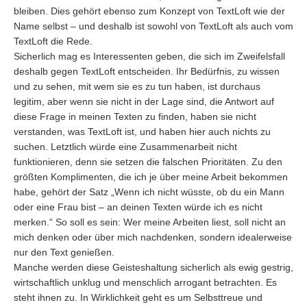
bleiben. Dies gehört ebenso zum Konzept von TextLoft wie der
Name selbst – und deshalb ist sowohl von TextLoft als auch vom
TextLoft die Rede.
Sicherlich mag es Interessenten geben, die sich im Zweifelsfall
deshalb gegen TextLoft entscheiden. Ihr Bedürfnis, zu wissen
und zu sehen, mit wem sie es zu tun haben, ist durchaus
legitim, aber wenn sie nicht in der Lage sind, die Antwort auf
diese Frage in meinen Texten zu finden, haben sie nicht
verstanden, was TextLoft ist, und haben hier auch nichts zu
suchen. Letztlich würde eine Zusammenarbeit nicht
funktionieren, denn sie setzen die falschen Prioritäten. Zu den
größten Komplimenten, die ich je über meine Arbeit bekommen
habe, gehört der Satz „Wenn ich nicht wüsste, ob du ein Mann
oder eine Frau bist – an deinen Texten würde ich es nicht
merken.“ So soll es sein: Wer meine Arbeiten liest, soll nicht an
mich denken oder über mich nachdenken, sondern idealerweise
nur den Text genießen.
Manche werden diese Geisteshaltung sicherlich als ewig gestrig,
wirtschaftlich unklug und menschlich arrogant betrachten. Es
steht ihnen zu. In Wirklichkeit geht es um Selbsttreue und