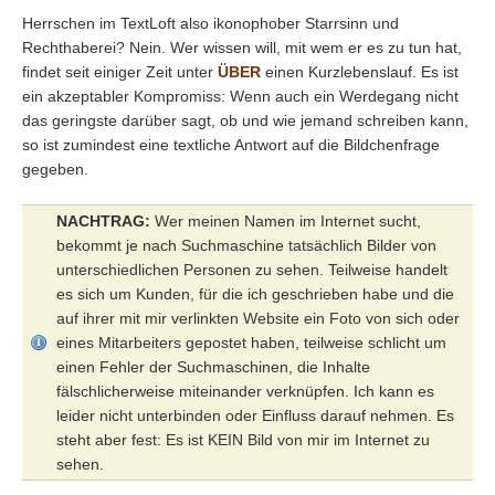
Herrschen im TextLoft also ikonophober Starrsinn und
Rechthaberei? Nein. Wer wissen will, mit wem er es zu tun hat,
findet seit einiger Zeit unter
ÜBER
einen Kurzlebenslauf. Es ist
ein akzeptabler Kompromiss: Wenn auch ein Werdegang nicht
das geringste darüber sagt, ob und wie jemand schreiben kann,
so ist zumindest eine textliche Antwort auf die Bildchenfrage
gegeben.
NACHTRAG:
Wer meinen Namen im Internet sucht,
bekommt je nach Suchmaschine tatsächlich Bilder von
unterschiedlichen Personen zu sehen. Teilweise handelt
es sich um Kunden, für die ich geschrieben habe und die
auf ihrer mit mir verlinkten Website ein Foto von sich oder
eines Mitarbeiters gepostet haben, teilweise schlicht um
einen Fehler der Suchmaschinen, die Inhalte
fälschlicherweise miteinander verknüpfen. Ich kann es
leider nicht unterbinden oder Einfluss darauf nehmen. Es
steht aber fest: Es ist KEIN Bild von mir im Internet zu
sehen.