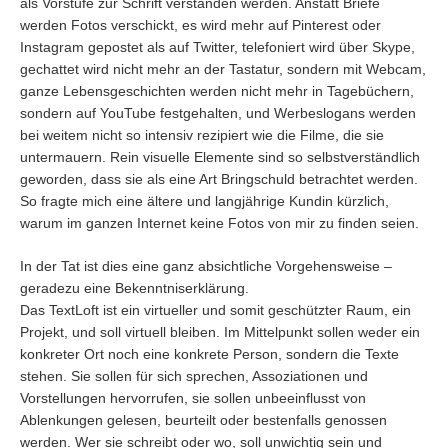
als Vorstufe zur Schrift verstanden werden. Anstatt Briefe
werden Fotos verschickt, es wird mehr auf Pinterest oder
Instagram gepostet als auf Twitter, telefoniert wird über Skype,
gechattet wird nicht mehr an der Tastatur, sondern mit Webcam,
ganze Lebensgeschichten werden nicht mehr in Tagebüchern,
sondern auf YouTube festgehalten, und Werbeslogans werden
bei weitem nicht so intensiv rezipiert wie die Filme, die sie
untermauern. Rein visuelle Elemente sind so selbstverständlich
geworden, dass sie als eine Art Bringschuld betrachtet werden.
So fragte mich eine ältere und langjährige Kundin kürzlich,
warum im ganzen Internet keine Fotos von mir zu finden seien.
In der Tat ist dies eine ganz absichtliche Vorgehensweise –
geradezu eine Bekenntniserklärung.
Das TextLoft ist ein virtueller und somit geschützter Raum, ein
Projekt, und soll virtuell bleiben. Im Mittelpunkt sollen weder ein
konkreter Ort noch eine konkrete Person, sondern die Texte
stehen. Sie sollen für sich sprechen, Assoziationen und
Vorstellungen hervorrufen, sie sollen unbeeinflusst von
Ablenkungen gelesen, beurteilt oder bestenfalls genossen
werden. Wer sie schreibt oder wo, soll unwichtig sein und