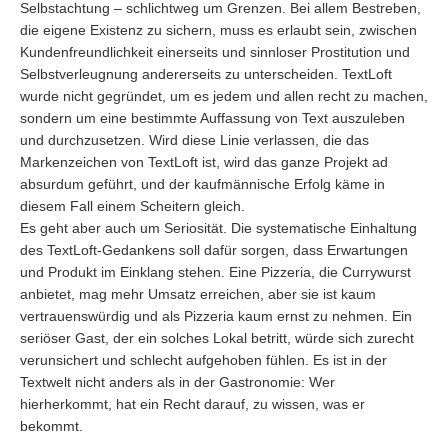
Selbstachtung – schlichtweg um Grenzen. Bei allem Bestreben,
die eigene Existenz zu sichern, muss es erlaubt sein, zwischen
Kundenfreundlichkeit einerseits und sinnloser Prostitution und
Selbstverleugnung andererseits zu unterscheiden. TextLoft
wurde nicht gegründet, um es jedem und allen recht zu machen,
sondern um eine bestimmte Auffassung von Text auszuleben
und durchzusetzen. Wird diese Linie verlassen, die das
Markenzeichen von TextLoft ist, wird das ganze Projekt ad
absurdum geführt, und der kaufmännische Erfolg käme in
diesem Fall einem Scheitern gleich.
Es geht aber auch um Seriosität. Die systematische Einhaltung
des TextLoft-Gedankens soll dafür sorgen, dass Erwartungen
und Produkt im Einklang stehen. Eine Pizzeria, die Currywurst
anbietet, mag mehr Umsatz erreichen, aber sie ist kaum
vertrauenswürdig und als Pizzeria kaum ernst zu nehmen. Ein
seriöser Gast, der ein solches Lokal betritt, würde sich zurecht
verunsichert und schlecht aufgehoben fühlen. Es ist in der
Textwelt nicht anders als in der Gastronomie: Wer
hierherkommt, hat ein Recht darauf, zu wissen, was er
bekommt.