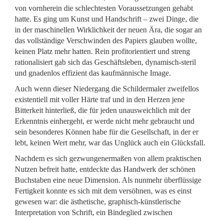
von vornherein die schlechtesten Voraussetzungen gehabt
hatte. Es ging um Kunst und Handschrift – zwei Dinge, die
in der maschinellen Wirklichkeit der neuen Ära, die sogar an
das vollständige Verschwinden des Papiers glauben wollte,
keinen Platz mehr hatten. Rein profitorientiert und streng
rationalisiert gab sich das Geschäftsleben, dynamisch-steril
und gnadenlos effizient das kaufmännische Image.
Auch wenn dieser Niedergang die Schildermaler zweifellos
existentiell mit voller Härte traf und in den Herzen jene
Bitterkeit hinterließ, die für jeden unausweichlich mit der
Erkenntnis einhergeht, er werde nicht mehr gebraucht und
sein besonderes Können habe für die Gesellschaft, in der er
lebt, keinen Wert mehr, war das Unglück auch ein Glücksfall.
Nachdem es sich gezwungenermaßen von allem praktischen
Nutzen befreit hatte, entdeckte das Handwerk der schönen
Buchstaben eine neue Dimension. Als nunmehr überflüssige
Fertigkeit konnte es sich mit dem versöhnen, was es einst
gewesen war: die ästhetische, graphisch-künstlerische
Interpretation von Schrift, ein Bindeglied zwischen