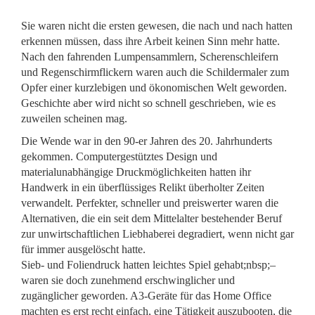
Sie waren nicht die ersten gewesen, die nach und nach hatten
erkennen müssen, dass ihre Arbeit keinen Sinn mehr hatte.
Nach den fahrenden Lumpensammlern, Scherenschleifern
und Regenschirmflickern waren auch die Schildermaler zum
Opfer einer kurzlebigen und ökonomischen Welt geworden.
Geschichte aber wird nicht so schnell geschrieben, wie es
zuweilen scheinen mag.
Die Wende war in den 90-er Jahren des 20. Jahrhunderts
gekommen. Computergestütztes Design und
materialunabhängige Druckmöglichkeiten hatten ihr
Handwerk in ein überflüssiges Relikt überholter Zeiten
verwandelt. Perfekter, schneller und preiswerter waren die
Alternativen, die ein seit dem Mittelalter bestehender Beruf
zur unwirtschaftlichen Liebhaberei degradiert, wenn nicht gar
für immer ausgelöscht hatte.
Sieb- und Foliendruck hatten leichtes Spiel gehabt;nbsp;–
waren sie doch zunehmend erschwinglicher und
zugänglicher geworden. A3-Geräte für das Home Office
machten es erst recht einfach, eine Tätigkeit auszubooten, die