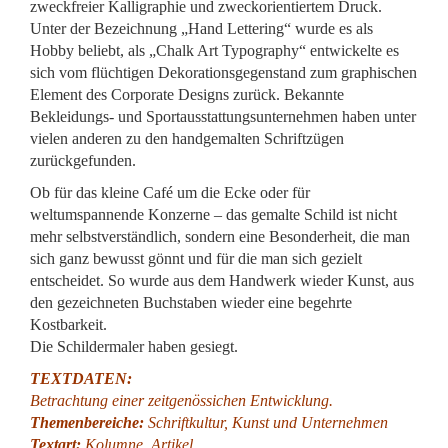
zweckfreier Kalligraphie und zweckorientiertem Druck.
Unter der Bezeichnung „Hand Lettering“ wurde es als
Hobby beliebt, als „Chalk Art Typography“ entwickelte es
sich vom flüchtigen Dekorationsgegenstand zum graphischen
Element des Corporate Designs zurück. Bekannte
Bekleidungs- und Sportausstattungsunternehmen haben unter
vielen anderen zu den handgemalten Schriftzügen
zurückgefunden.
Ob für das kleine Café um die Ecke oder für
weltumspannende Konzerne – das gemalte Schild ist nicht
mehr selbstverständlich, sondern eine Besonderheit, die man
sich ganz bewusst gönnt und für die man sich gezielt
entscheidet. So wurde aus dem Handwerk wieder Kunst, aus
den gezeichneten Buchstaben wieder eine begehrte
Kostbarkeit.
Die Schildermaler haben gesiegt.
TEXTDATEN:
Betrachtung einer zeitgenössichen Entwicklung.
Themenbereiche:
Schriftkultur, Kunst und Unternehmen
Textart:
Kolumne, Artikel