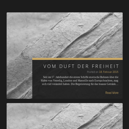
VOM DUFT DER FREIHEIT
Posted on
18. Februar 2015
Seit im 17. Jahrhundert die ersten Schiffe exotische Bohnen über die
Häfen von Venedig, London und Marseille nach Europa brachten, mag
sich viel verändert haben. Die Begeisterung für das braune Getränk…
Read More