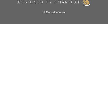
DESIGNED BY SMARTCAT
© Martine Paulauskas