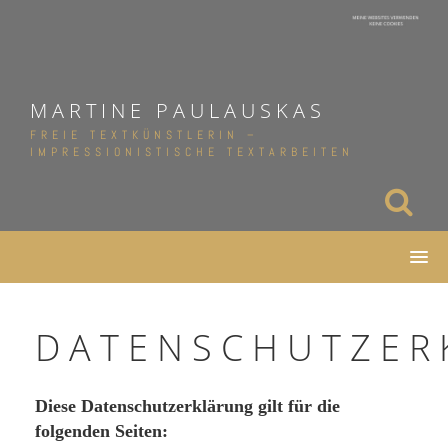
Skip
to
content
MARTINE PAULAUSKAS
FREIE TEXTKÜNSTLERIN –
IMPRESSIONISTISCHE TEXTARBEITEN
DATENSCHUTZER
Diese Datenschutzerklärung gilt für die
folgenden Seiten: