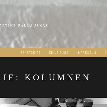
MARTINE PAULAUSKAS
STARTSEITE
EINLEITUNG
IMPRESSUM
D
RIE:
KOLUMNEN