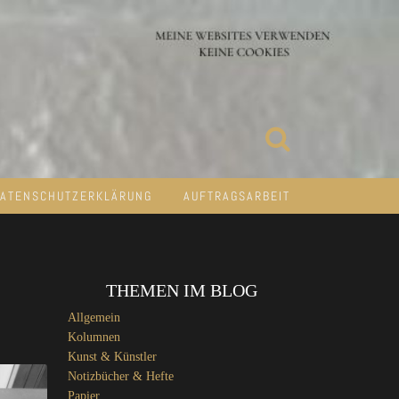
ATENSCHUTZERKLÄRUNG
AUFTRAGSARBEIT
THEMEN IM BLOG
Allgemein
Kolumnen
Kunst & Künstler
Notizbücher & Hefte
Papier